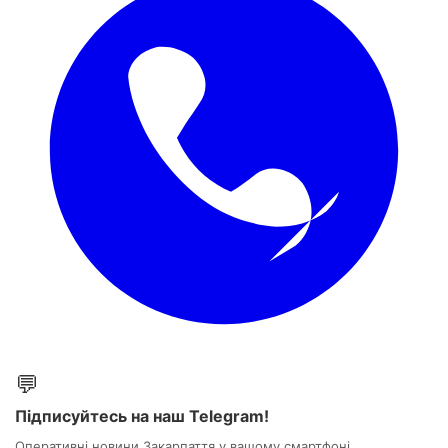
💬
Підписуйтесь на наш Telegram!
Оперативні новини Закарпаття у вашому смартфоні.