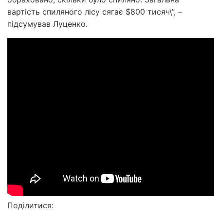
вартість спиляного лісу сягає $800 тисяч\”, –
підсумував Луценко.
Поділитися: