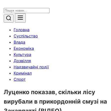
Головна
Суспільство
Влада
Економіка
Культура
Дозвілля
Надзвичайні події
Кримінал
Спорт
Луценко показав, скільки лісу
вирубали в прикордонній смузі на
Закарпатті (ВІДЕО)