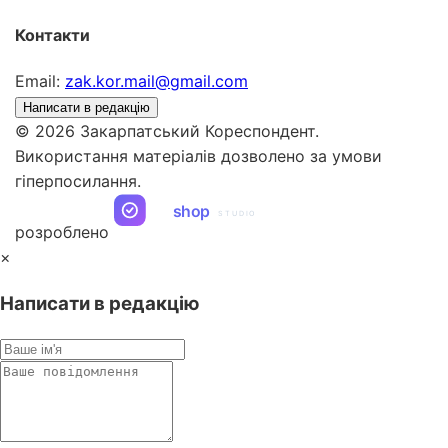
Контакти
Email:
zak.kor.mail@gmail.com
Написати в редакцію
© 2026 Закарпатський Кореспондент.
Використання матеріалів дозволено за умови
гіперпосилання.
ua
shop
STUDIO
розроблено
×
Написати в редакцію