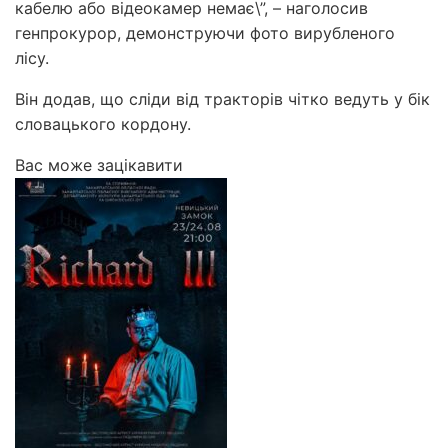
кабелю або відеокамер немає\”, – наголосив
генпрокурор, демонструючи фото вирубленого
лісу.
Він додав, що сліди від тракторів чітко ведуть у бік
словацького кордону.
Вас може зацікавити