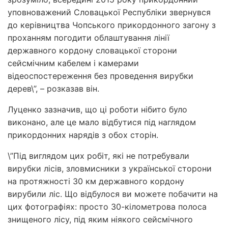
уповноважений Словацької Республіки звернувся
до керівництва Чопського прикордонного загону з
проханням погодити облаштування лінії
державного кордону словацької сторони
сейсмічним кабелем і камерами
відеоспостереження без проведення вирубки
дерев\”, – розказав він.
Луценко зазначив, що ці роботи нібито було
виконано, але це мало відбутися під наглядом
прикордонних нарядів з обох сторін.
\”Під виглядом цих робіт, які не потребували
вирубки лісів, зловмисники з української сторони
на протяжності 30 км державного кордону
вирубили ліс. Що відбулося ви можете побачити на
цих фотографіях: просто 30-кілометрова полоса
знищеного лісу, під яким ніякого сейсмічного