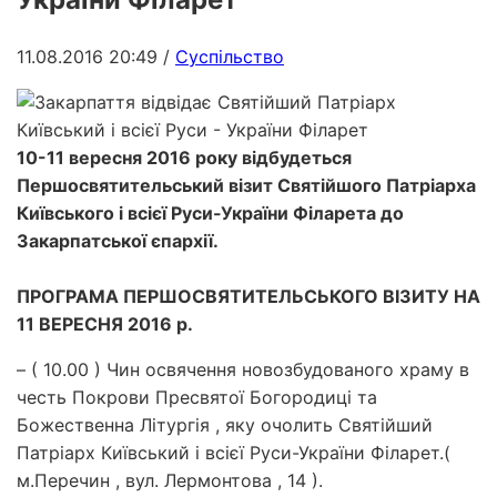
11.08.2016 20:49
/
Суспільство
10-11 вересня 2016 року відбудеться
Першосвятительський візит Святійшого Патріарха
Київського і всієї Руси-України Філарета до
Закарпатської єпархії.
ПРОГРАМА ПЕРШОСВЯТИТЕЛЬСЬКОГО ВІЗИТУ НА
11 ВЕРЕСНЯ 2016 р.
– ( 10.00 ) Чин освячення новозбудованого храму в
честь Покрови Пресвятої Богородиці та
Божественна Літургія , яку очолить Святійший
Патріарх Київський і всієї Руси-України Філарет.(
м.Перечин , вул. Лермонтова , 14 ).