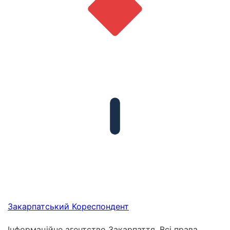
Закарпатський
Кореспондент
Інформаційне агентство Закарпаття. Всі права