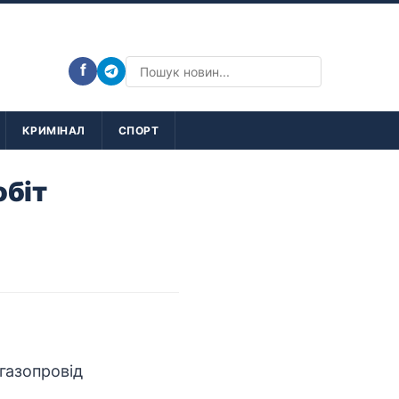
f
КРИМІНАЛ
СПОРТ
обіт