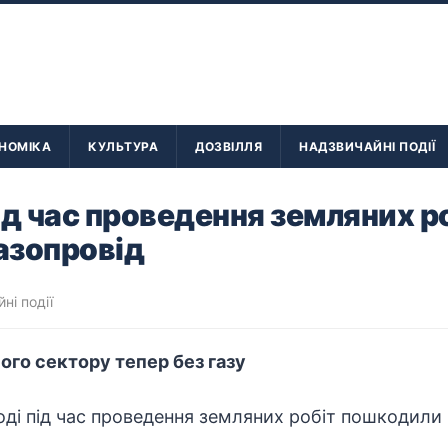
НОМІКА
КУЛЬТУРА
ДОЗВІЛЛЯ
НАДЗВИЧАЙНІ ПОДІЇ
ід час проведення земляних р
азопровід
ні події
ого сектору тепер без газу