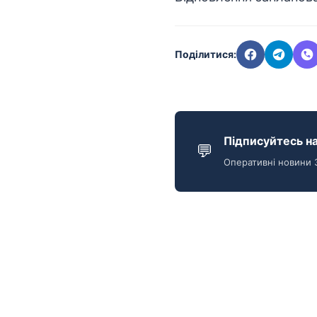
Поділитися:
Підписуйтесь на
💬
Оперативні новини 