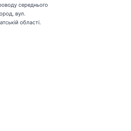
роводу середнього
ород, вул.
тській області.