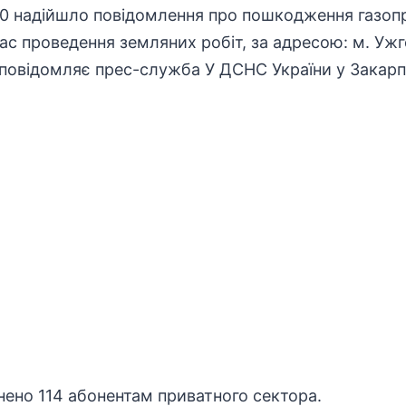
:30 надійшло повідомлення про пошкодження газоп
час проведення земляних робіт, за адресою: м. Ужг
повідомляє прес-служба У ДСНС України у Закарпа
нено 114 абонентам приватного сектора.