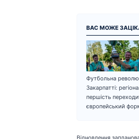
ВАС МОЖЕ ЗАЦІ
Футбольна революц
Закарпатті: регіон
першість переходи
європейський фор
Відновлення запланова