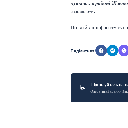
пунктах в районі Жовтог
зазначають.
По всій лінії фронту сутт
Поділитися:
Підписуйтесь на н
💬
Оперативні новини Зак