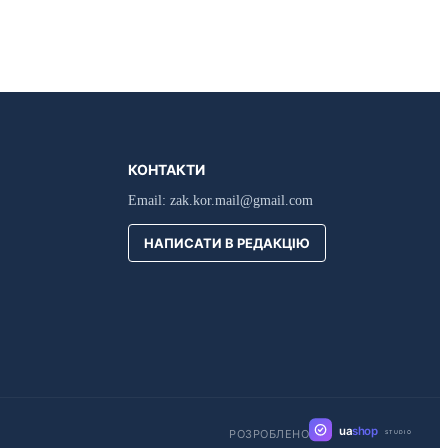
КОНТАКТИ
Email:
zak.kor.mail@gmail.com
НАПИСАТИ В РЕДАКЦІЮ
ua
shop
РОЗРОБЛЕНО
STUDIO