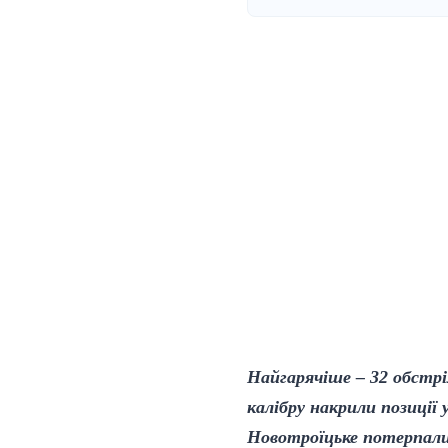
Найгарячіше – 32 обстрі
калібру накрили позиції
Новотроїцьке потерпали