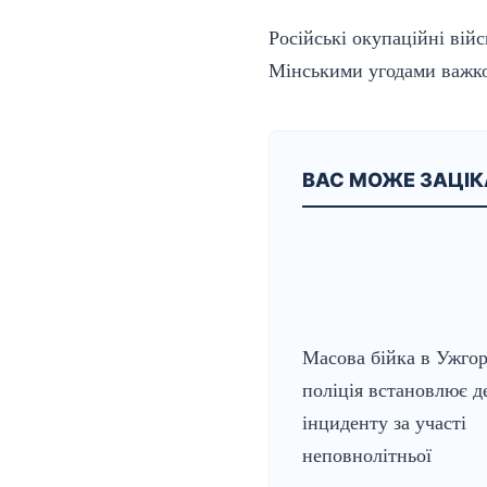
Російські окупаційні вій
Мінськими угодами важкої
ВАС МОЖЕ ЗАЦІ
Масова бійка в Ужгор
поліція встановлює д
інциденту за участі
неповнолітньої