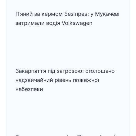
П’яний за кермом без прав: у Мукачеві
затримали водія Volkswagen
Закарпаття під загрозою: оголошено
надзвичайний рівень пожежної
небезпеки