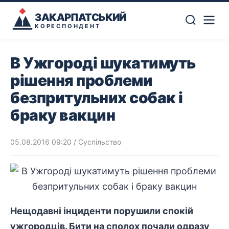
ЗАКАРПАТСЬКИЙ
КОРЕСПОНДЕНТ
В Ужгороді шукатимуть
рішення проблеми
безпритульних собак і
браку вакцин
05.08.2016 09:20
/
Суспільство
Нещодавні інциденти порушили спокій
ужгородців. Бити на сполох почали одразу