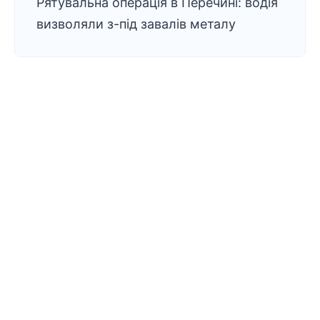
Рятувальна операція в Перечині: водія
визволяли з-під завалів металу