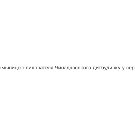
омічницею вихователя Чинадіївського дитбудинку у сер