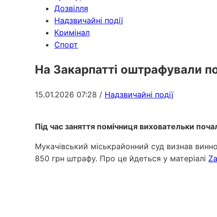
Дозвілля
Надзвичайні події
Кримінал
Спорт
На Закарпатті оштрафували по
15.01.2026 07:28
/
Надзвичайні події
Під час заняття помічниця виховательки почал
Мукачівський міськрайонний суд визнав винно
850 грн штрафу. Про це йдеться у матеріалі
Za