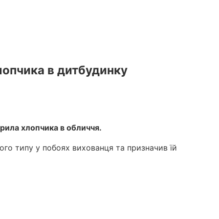
лопчика в дитбудинку
арила хлопчика в обличчя.
го типу у побоях вихованця та призначив їй