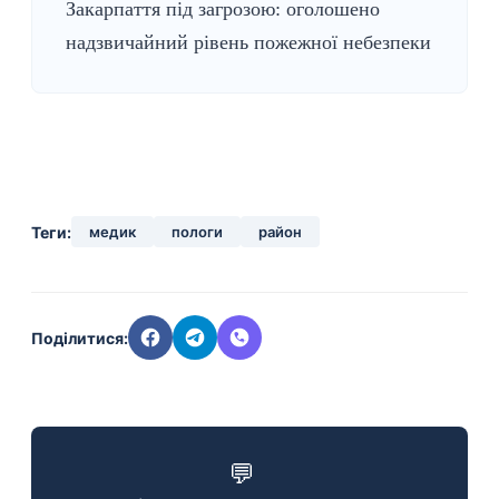
Закарпаття під загрозою: оголошено
надзвичайний рівень пожежної небезпеки
Теги:
медик
пологи
район
Поділитися:
💬