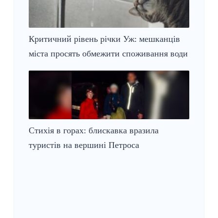
Критичний рівень річки Уж: мешканців
міста просять обмежити споживання води
Стихія в горах: блискавка вразила
туристів на вершині Петроса