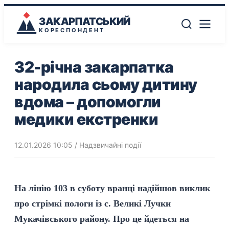
ЗАКАРПАТСЬКИЙ
КОРЕСПОНДЕНТ
32-річна закарпатка
народила сьому дитину
вдома – допомогли
медики екстренки
12.01.2026 10:05
/
Надзвичайні події
На лінію 103 в суботу вранці надійшов виклик
про стрімкі пологи із с. Великі Лучки
Мукачівського району. Про це йдеться на