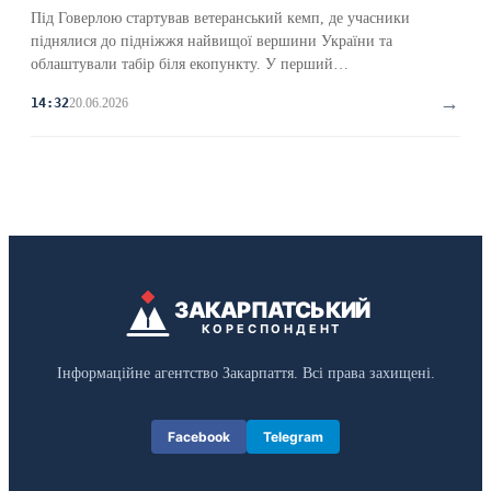
Під Говерлою стартував ветеранський кемп, де учасники
піднялися до підніжжя найвищої вершини України та
облаштували табір біля екопункту. У перший…
→
20.06.2026
14:32
ЗАКАРПАТСЬКИЙ
КОРЕСПОНДЕНТ
Інформаційне агентство Закарпаття. Всі права захищені.
Facebook
Telegram