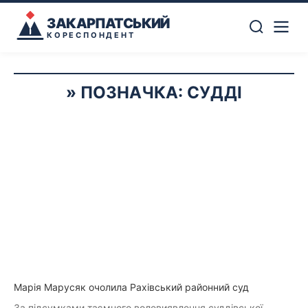
ЗАКАРПАТСЬКИЙ
КОРЕСПОНДЕНТ
ПОЗНАЧКА:
СУДДІ
Марія Марусяк очолила Рахівський районний суд
За підсумками таємного волевиявлення суддівської