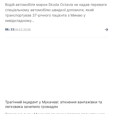
Водій автомобіля марки Skoda Octavia не надав переваги
спеціальному автомобілю швидкої допомоги, який
транспортував 37-річного пацієнта з Минаю у
невідкладному…
→
06:33
09.02.2026
Трагічний інцидент у Мукачеві: зіткнення вантажівки та
легковика зачепило громадян