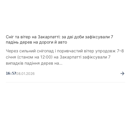
Сніг та вітер на Закарпатті: за дві доби зафіксували 7
падінь дерев на дороги й авто
Через сильний снігопад і поривчастий вітер упродовж 7–8
січня (станом на 12:00) на Закарпатті зафіксували 7
випадків падіння дерев на…
→
16:57
08.01.2026