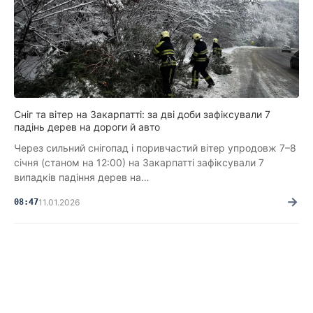
Сніг та вітер на Закарпатті: за дві доби зафіксували 7
падінь дерев на дороги й авто
Через сильний снігопад і поривчастий вітер упродовж 7–8
січня (станом на 12:00) на Закарпатті зафіксували 7
випадків падіння дерев на…
→
08:47
11.01.2026