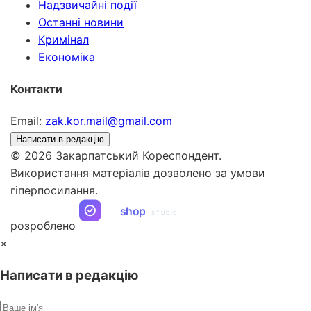
Надзвичайні події
Останні новини
Кримінал
Економіка
Контакти
Email:
zak.kor.mail@gmail.com
Написати в редакцію
© 2026 Закарпатський Кореспондент.
Використання матеріалів дозволено за умови
гіперпосилання.
ua
shop
STUDIO
розроблено
×
Написати в редакцію