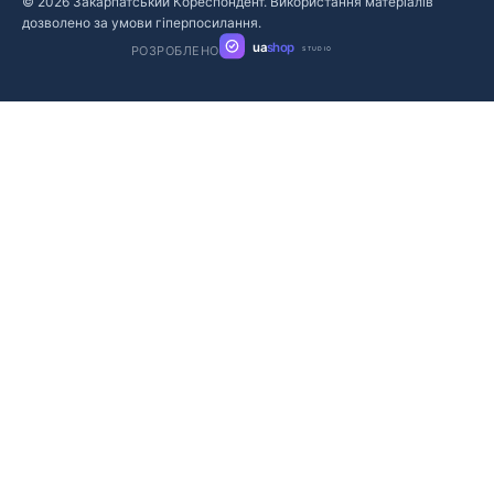
© 2026 Закарпатський Кореспондент. Використання матеріалів
дозволено за умови гіперпосилання.
ua
shop
РОЗРОБЛЕНО
STUDIO