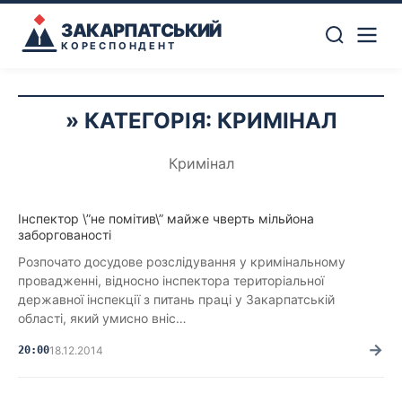
ЗАКАРПАТСЬКИЙ
КОРЕСПОНДЕНТ
КАТЕГОРІЯ:
КРИМІНАЛ
Кримінал
Інспектор \”не помітив\” майже чверть мільйона
заборгованості
Розпочато досудове розслідування у кримінальному
провадженні, відносно інспектора територіальної
державної інспекції з питань праці у Закарпатській
області, який умисно вніс…
→
20:00
18.12.2014