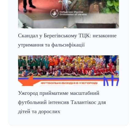
Скандал у Берегівському ТЦК: незаконне
утримання та фальсифікації
Ужгород прийматиме масштабний
футбольний інтенсив Талантікос для
дітей та дорослих