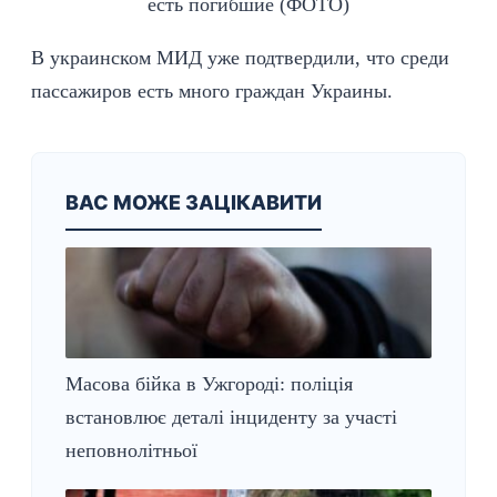
В украинском МИД уже подтвердили, что среди
пассажиров есть много граждан Украины.
ВАС МОЖЕ ЗАЦІКАВИТИ
Масова бійка в Ужгороді: поліція
встановлює деталі інциденту за участі
неповнолітньої