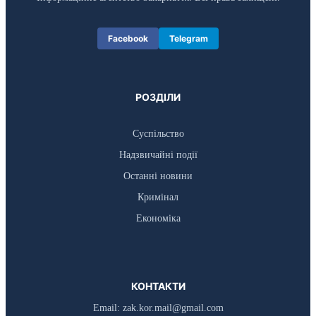
Facebook
Telegram
РОЗДІЛИ
Суспільство
Надзвичайні події
Останні новини
Кримінал
Економіка
КОНТАКТИ
Email:
zak.kor.mail@gmail.com