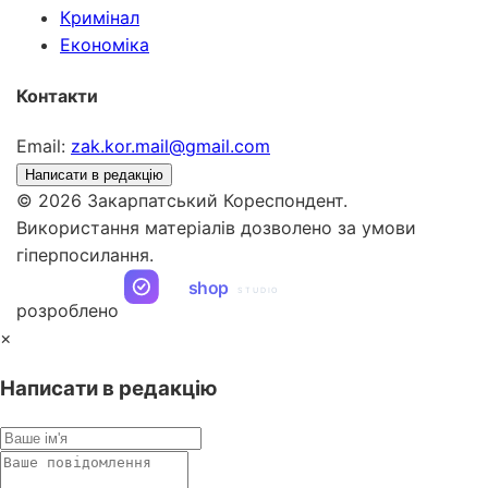
Кримінал
Економіка
Контакти
Email:
zak.kor.mail@gmail.com
Написати в редакцію
© 2026 Закарпатський Кореспондент.
Використання матеріалів дозволено за умови
гіперпосилання.
ua
shop
STUDIO
розроблено
×
Написати в редакцію