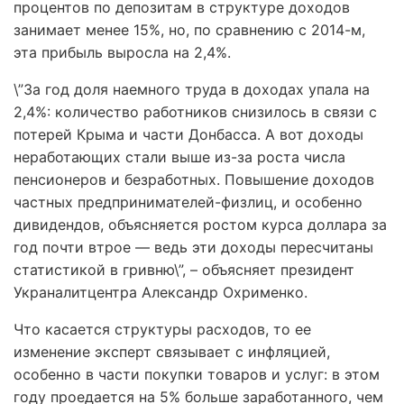
процентов по депозитам в структуре доходов
занимает менее 15%, но, по сравнению с 2014-м,
эта прибыль выросла на 2,4%.
\”За год доля наемного труда в доходах упала на
2,4%: количество работников снизилось в связи с
потерей Крыма и части Донбасса. А вот доходы
неработающих стали выше из-за роста числа
пенсионеров и безработных. Повышение доходов
частных предпринимателей-физлиц, и особенно
дивидендов, объясняется ростом курса доллара за
год почти втрое — ведь эти доходы пересчитаны
статистикой в гривню\”, – объясняет президент
Украналитцентра Александр Охрименко.
Что касается структуры расходов, то ее
изменение эксперт связывает с инфляцией,
особенно в части покупки товаров и услуг: в этом
году проедается на 5% больше заработанного, чем