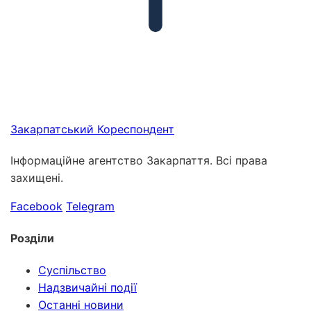
Закарпатський
Кореспондент
Інформаційне агентство Закарпаття. Всі права
захищені.
Facebook
Telegram
Розділи
Суспільство
Надзвичайні події
Останні новини