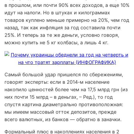
в прошлом, или почти 90% всех доходов, а еще 10%
идут на налоги. Но в штуках и килограммах
товаров куплено меньше примерно на 20%, чем год
назад, так как инфляция за год составила почти
25%. И теперь за те же деньги, условно говоря,
можно купить не 5 кг колбасы, а лишь 4 кг.
Самый большой удар пришелся по сбережениям,
говорят эксперты: если в 2014-м население
накопило ценностей более чем на 17,5 млрд грн (из
них почти 15 млрд – в деньгах, – Ред.), то год
спустя картина диаметрально противоположная:
мы имеем массовый отток депозитов, прежде
всего валютных, из банков — обратно в заначки.
Формальный плюс в накоплениях населения в 2