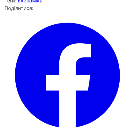
Теги:
Економіка
Поділитися: