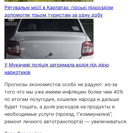
Рятувальні місії в Карпатах: гірські підрозділи
допомогли трьом туристам за одну добу
У Мукачеві поліція затримала водія під дією
наркотиків
Прогнозы экономистов особо не радуют: из-за
того что мы уже имеем инфляцию более чем 40%
по итогам полугодия, кошелек народа и дальше
будет тощать, а доля расходов на продукты и
необходимые услуги (проезд, \”коммуналка\”,
ремонт личного автотранспорта) — увеличиваться.