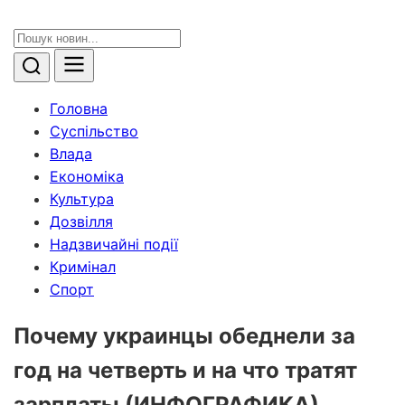
Головна
Суспільство
Влада
Економіка
Культура
Дозвілля
Надзвичайні події
Кримінал
Спорт
Почему украинцы обеднели за
год на четверть и на что тратят
зарплаты (ИНФОГРАФИКА)