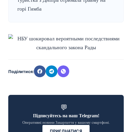
туристка з Дніпра отримала травму на
горі Гимба
Поділитися:
💬
Підписуйтесь на наш Telegram!
Оперативні новини Закарпаття у вашому смартфоні.
ПРИЄДНАТИСЯ