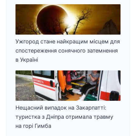
Ужгород стане найкращим місцем для
спостереження сонячного затемнення
в Україні
Нещасний випадок на Закарпатті:
туристка з Дніпра отримала травму
на горі Гимба