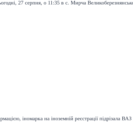
огодні, 27 серпня, о 11:35 в с. Мирча Великоберезнянськ
мацією, іномарка на іноземній реєстрації підрізала ВАЗ т