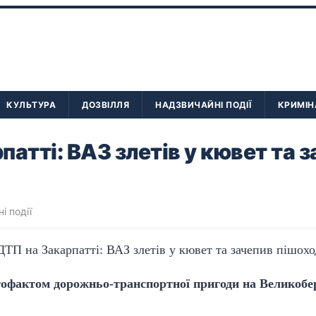
КУЛЬТУРА
ДОЗВІЛЛЯ
НАДЗВИЧАЙНІ ПОДІЇ
КРИМІН
патті: ВАЗ злетів у кювет та 
і події
тофактом дорожньо-транспортної пригоди на Великобе