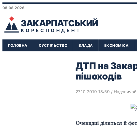
08.08.2026
ЗАКАРПАТСЬКИЙ
КОРЕСПОНДЕНТ
ГОЛОВНА
СУСПІЛЬСТВО
ВЛАДА
ЕКОНОМІКА
ДТП на Закар
пішоходів
27.10.2019 18:59
/
Надзвичайн
Очевидці діляться й фо