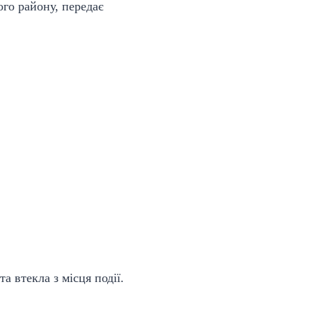
ого району, передає
а втекла з місця події.