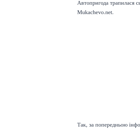
Автопригода трапилася сь
Mukachevo.net
.
Так, за попередньою інфор