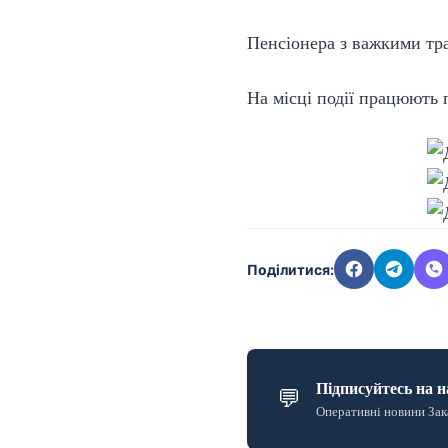
Пенсіонера з важкими тра
На місці події працюють 
Поділитися:
Підписуйтесь на н
💬
Оперативні новини Зак