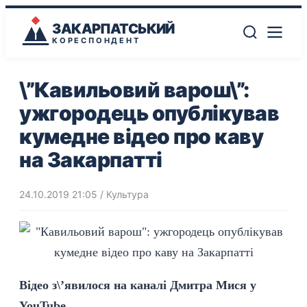
ЗАКАРПАТСЬКИЙ
КОРЕСПОНДЕНТ
\”Кавильовий варош\”:
ужгородець опублікував
кумедне відео про каву
на Закарпатті
24.10.2019 21:05
/
Культура
Відео з\’явилося на каналі Дмитра Мися у
YouTube.