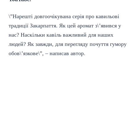
\”Нарешті довгоочікувана серія про кавильові
традиції Закарпаття. Як цей аромат з\’явився у
нас? Наскільки кавіль важливий для наших
людей? Як завжди, для перегляду почуття гумору
обов\’язкове\”, – написав автор.