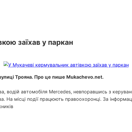
вкою заїхав у паркан
 вулиці Трояна. Про це пише Mukachevo.net.
а, водій автомобіля Mercedes, невпоравшись з керування
. На місці події працюють правоохоронці. За інформаці
жників