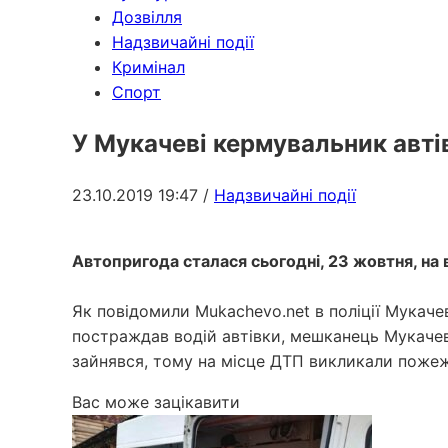
Дозвілля
Надзвичайні події
Кримінал
Спорт
У Мукачеві кермувальник авті
23.10.2019 19:47
/
Надзвичайні події
Автопригода сталася сьогодні, 23 жовтня, на
Як повідомили Mukachevo.net в поліції Мукачев
постраждав водій автівки, мешканець Мукачева
зайнявся, тому на місце ДТП викликали поже
Вас може зацікавити