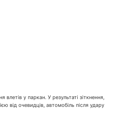
 влетів у паркан. У результаті зіткнення,
єю від очевидців, автомобіль після удару