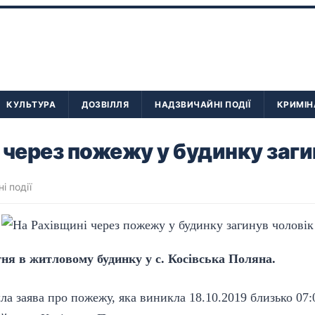
КУЛЬТУРА
ДОЗВІЛЛЯ
НАДЗВИЧАЙНІ ПОДІЇ
КРИМІН
 через пожежу у будинку заги
і події
ня в житловому будинку у с. Косівська Поляна.
шла заява про пожежу, яка виникла 18.10.2019 близько 07