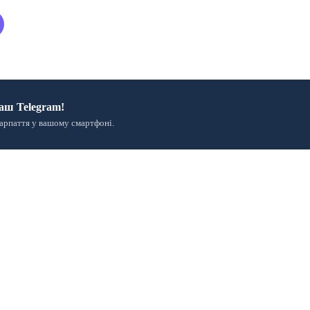
аш Telegram!
арпаття у вашому смартфоні.