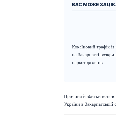
ВАС МОЖЕ ЗАЦІ
Кокаїновий трафік із
на Закарпатті розкри
наркоторговців
Причина й збитки встано
України в Закарпатській 