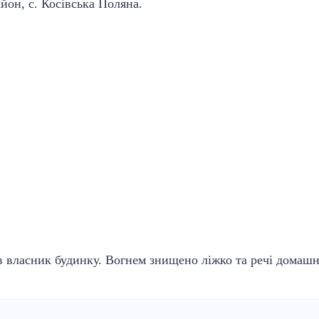
йон, с. Косівська Поляна.
в власник будинку. Вогнем знищено ліжко та речі домашн