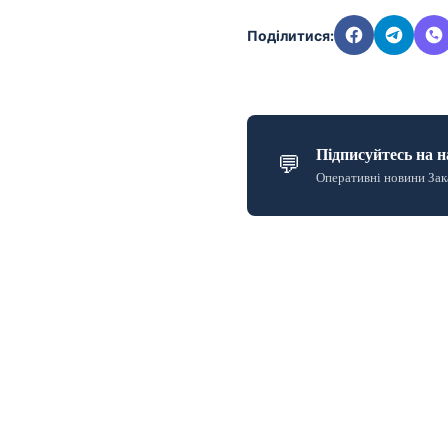
Поділитися:
Підписуйтесь на н
💬
Оперативні новини Зак