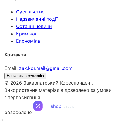
Суспільство
Надзвичайні події
Останні новини
Кримінал
Економіка
Контакти
Email:
zak.kor.mail@gmail.com
Написати в редакцію
© 2026 Закарпатський Кореспондент.
Використання матеріалів дозволено за умови
гіперпосилання.
ua
shop
STUDIO
розроблено
×