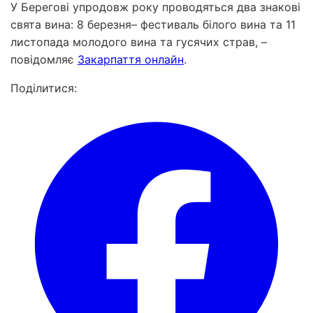
У Берегові упродовж року проводяться два знакові
свята вина: 8 березня– фестиваль білого вина та 11
листопада молодого вина та гусячих страв, –
повідомляє
Закарпаття онлайн
.
Поділитися: