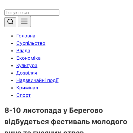
Головна
Суспільство
Влада
Економіка
Культура
Дозвілля
Надзвичайні події
Кримінал
Спорт
8-10 листопада у Берегово
відбудеться фестиваль молодого
вина та гусячих страв