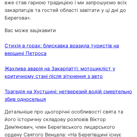
вже став гарною традицією і ми запрошуємо всіх
закарпатців та гостей області завітати у ці дні до
Берегова».
Вас може зацікавити
Стихія в горах: блискавка вразила туристів на
вершині Петроса
Жахлива аварія на Закарпатті: мотоцикліст у
критичному стані після зіткнення з авто
Трагедія на Хустщині: нетверезий водій смертельно
збив односельця
Детальніше про цьогорічні особливості свята та
його історичну складову розповів Віктор
Дем’янович, член Берегівського лицарського
ордену Святого Венцела: «На Берегівщині існує