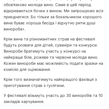
обов’язково молоде вино. Саме в цей період
відкриваються бочки з вином. Ми запрошуємо всіх
приєднатися. Бо тільки за бокальчиком хорошого
вина буває хороша бесіда і відчутно ритм душі
винороба».
Крім вина та різноманітних страв на фестивалі
будуть розваги для дітей, сувеніри та конкурси.
Винороби братимуть участь у конкурсі на
найкраще біле, рожеве та червоне молоде вино.
Кожен винороби має можливість подати зразки на
комісію для оцінювання.
Крім того визначатимуть найкращого фахівця з
приготування страв з гусятини.
У фестивалі візьмуть участь до 30 виноробів та 10
закладів харчування.