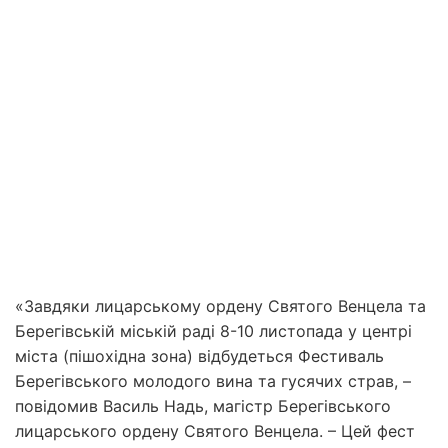
«Завдяки лицарському ордену Святого Венцела та
Берегівській міській раді 8-10 листопада у центрі
міста (пішохідна зона) відбудеться Фестиваль
Берегівського молодого вина та гусячих страв, –
повідомив Василь Надь, магістр Берегівського
лицарського ордену Святого Венцела. – Цей фест