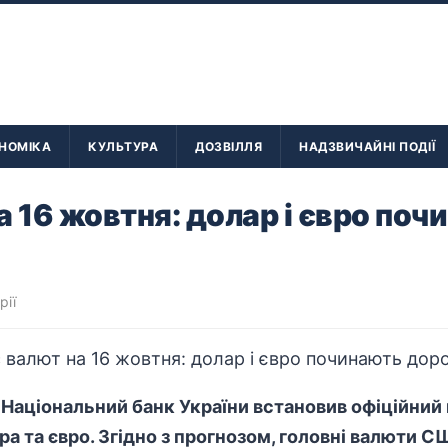
НОМІКА
КУЛЬТУРА
ДОЗВІЛЛЯ
НАДЗВИЧАЙНІ ПОДІЇ
а 16 жовтня: долар і євро поч
рії
, Національний банк України встановив офіційний
а та євро. Згідно з прогнозом, головні валюти 