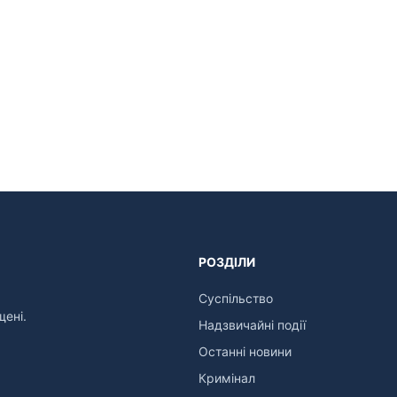
РОЗДІЛИ
Суспільство
щені.
Надзвичайні події
Останні новини
Кримінал