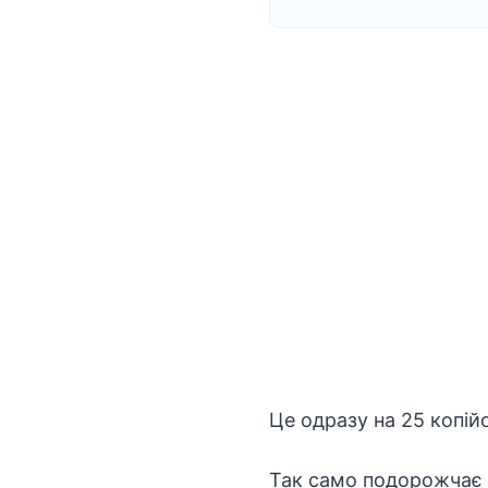
Це одразу на 25 копій
Так само подорожчає і