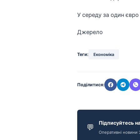
У середу за один євро
Джерело
Теги:
Економіка
Поділитися:
Підписуйтесь на
💬
Оперативні новини 