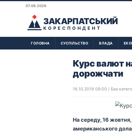
07.08.2026
ЗАКАРПАТСЬКИЙ
КОРЕСПОНДЕНТ
ГОЛОВНА
СУСПІЛЬСТВО
ВЛАДА
ЕКО
Курс валют н
дорожчати
16.10.2019 09:00
/ Без катего
На середу, 16 жовтня
американського долар