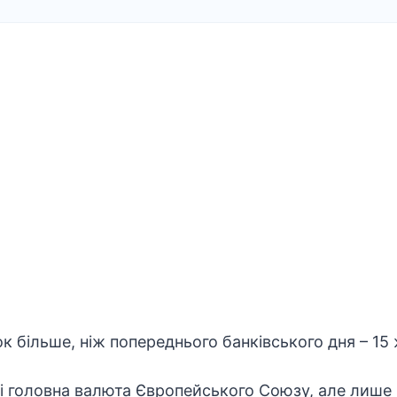
ок більше, ніж попереднього банківського дня – 15
 головна валюта Європейського Союзу, але лише н