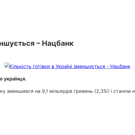
меншується – Нацбанк
о українця.
ку зменшився на 9,1 мільярдів гривень (2,3%) і станом 