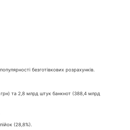
 популярності безготівкових розрахунків.
 грн) та 2,8 млрд штук банкнот (388,4 млрд
.
пійок (28,8%).