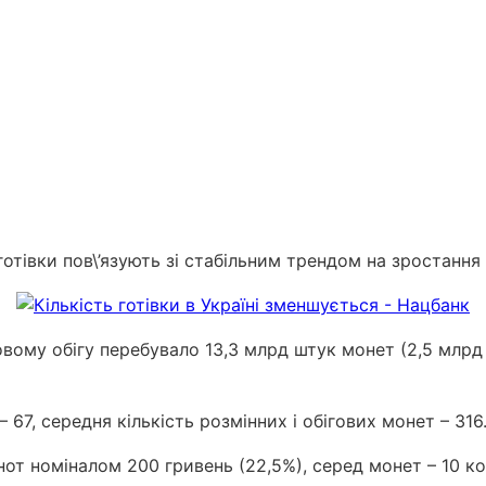
отівки пов\’язують зі стабільним трендом на зростання
овому обігу перебувало 13,3 млрд штук монет (2,5 млрд
 67, середня кількість розмінних і обігових монет – 316
нот номіналом 200 гривень (22,5%), серед монет – 10 ко