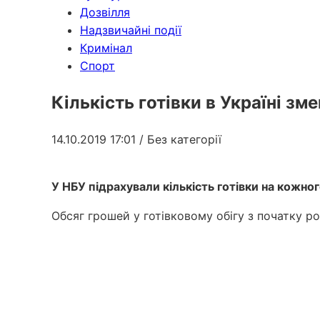
Дозвілля
Надзвичайні події
Кримінал
Спорт
Кількість готівки в Україні з
14.10.2019 17:01
/ Без категорії
У НБУ підрахували кількість готівки на кожног
Обсяг грошей у готівковому обігу з початку ро