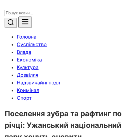
Головна
Суспільство
Влада
Економіка
Культура
Дозвілля
Надзвичайні події
Кримінал
Спорт
Поселення зубра та рафтинг по
річці: Ужанський національний
парк хочуть оновити