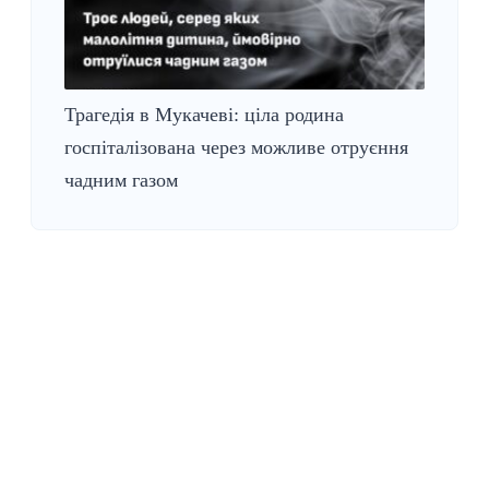
Трагедія в Мукачеві: ціла родина
госпіталізована через можливе отруєння
чадним газом