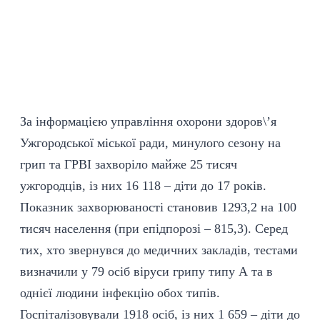
За інформацією управління охорони здоров\’я
Ужгородської міської ради, минулого сезону на
грип та ГРВІ захворіло майже 25 тисяч
ужгородців, із них 16 118 – діти до 17 років.
Показник захворюваності становив 1293,2 на 100
тисяч населення (при епідпорозі – 815,3). Серед
тих, хто звернувся до медичних закладів, тестами
визначили у 79 осіб віруси грипу типу А та в
однієї людини інфекцію обох типів.
Госпіталізовували 1918 осіб, із них 1 659 – діти до