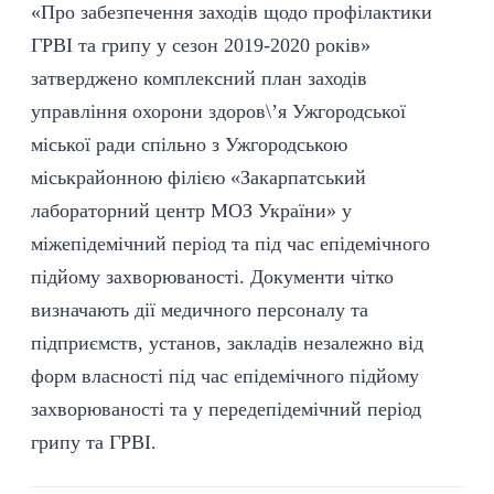
«Про забезпечення заходів щодо профілактики
ГРВІ та грипу у сезон 2019-2020 років»
затверджено комплексний план заходів
управління охорони здоров\’я Ужгородської
міської ради спільно з Ужгородською
міськрайонною філією «Закарпатський
лабораторний центр МОЗ України» у
міжепідемічний період та під час епідемічного
підйому захворюваності. Документи чітко
визначають дії медичного персоналу та
підприємств, установ, закладів незалежно від
форм власності під час епідемічного підйому
захворюваності та у передепідемічний період
грипу та ГРВІ.