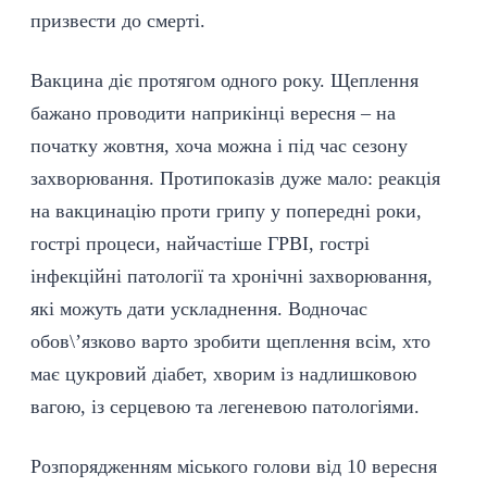
призвести до смерті.
Вакцина діє протягом одного року. Щеплення
бажано проводити наприкінці вересня – на
початку жовтня, хоча можна і під час сезону
захворювання. Протипоказів дуже мало: реакція
на вакцинацію проти грипу у попередні роки,
гострі процеси, найчастіше ГРВІ, гострі
інфекційні патології та хронічні захворювання,
які можуть дати ускладнення. Водночас
обов\’язково варто зробити щеплення всім, хто
має цукровий діабет, хворим із надлишковою
вагою, із серцевою та легеневою патологіями.
Розпорядженням міського голови від 10 вересня