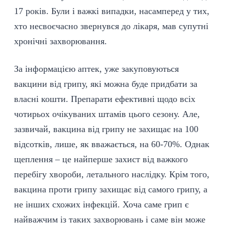
17 років. Були і важкі випадки, насамперед у тих,
хто несвоєчасно звернувся до лікаря, мав супутні
хронічні захворювання.
За інформацією аптек, уже закуповуються
вакцини від грипу, які можна буде придбати за
власні кошти. Препарати ефективні щодо всіх
чотирьох очікуваних штамів цього сезону. Але,
зазвичай, вакцина від грипу не захищає на 100
відсотків, лише, як вважається, на 60-70%. Однак
щеплення – це найперше захист від важкого
перебігу хвороби, летального наслідку. Крім того,
вакцина проти грипу захищає від самого грипу, а
не інших схожих інфекцій. Хоча саме грип є
найважчим із таких захворювань і саме він може