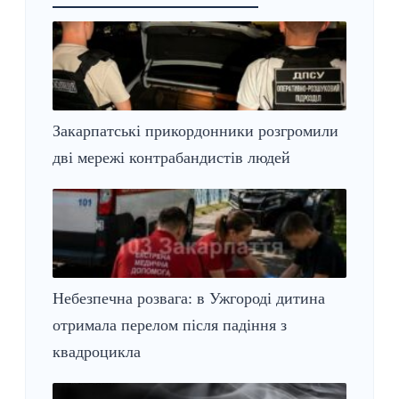
Закарпатські прикордонники розгромили
дві мережі контрабандистів людей
Небезпечна розвага: в Ужгороді дитина
отримала перелом після падіння з
квадроцикла