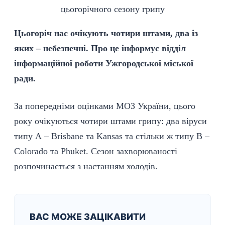
Цьогоріч нас очікують чотири штами, два із
яких – небезпечні. Про це інформує відділ
інформаційної роботи Ужгородської міської
ради.
За попередніми оцінками МОЗ України, цього
року очікуються чотири штами грипу: два віруси
типу А – Brisbane та Kansas та стільки ж типу В –
Colorado та Phuket. Сезон захворюваності
розпочинається з настанням холодів.
ВАС МОЖЕ ЗАЦІКАВИТИ