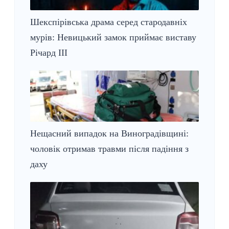
Шекспірівська драма серед стародавніх
мурів: Невицький замок приймає виставу
Річард ІІІ
Нещасний випадок на Виноградівщині:
чоловік отримав травми після падіння з
даху