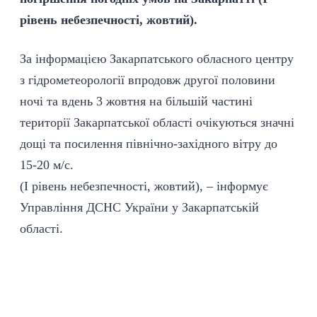
рівень небезпечності, жовтий).
За інформацією Закарпатського обласного центру
з гідрометеорології впродовж другої половини
ночі та вдень 3 жовтня на більшій частині
території Закарпатської області очікуються значні
дощі та посилення північно-західного вітру до
15-20 м/с.
(І рівень небезпечності, жовтий), – інформує
Управління ДСНС України у Закарпатській
області
.