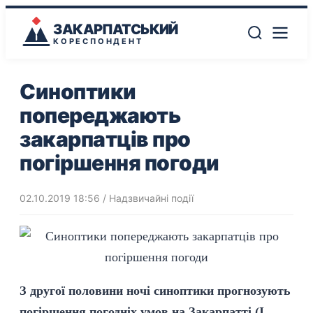
ЗАКАРПАТСЬКИЙ
КОРЕСПОНДЕНТ
Синоптики
попереджають
закарпатців про
погіршення погоди
02.10.2019 18:56
/
Надзвичайні події
З другої половини ночі синоптики прогнозують
погіршення погодніх умов на Закарпатті (І