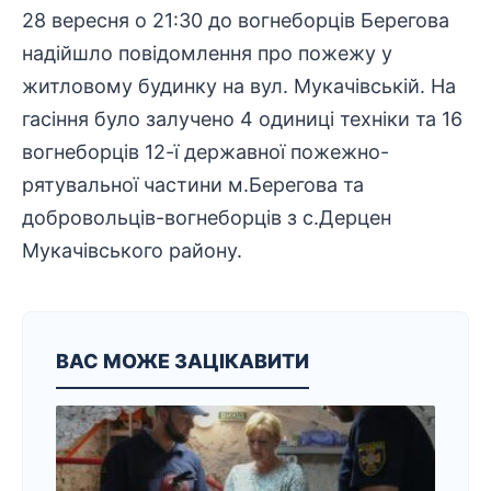
28 вересня о 21:30 до вогнеборців Берегова
надійшло повідомлення про пожежу у
житловому будинку на вул. Мукачівській. На
гасіння було залучено 4 одиниці техніки та 16
вогнеборців 12-ї державної пожежно-
рятувальної частини м.Берегова та
добровольців-вогнеборців з с.Дерцен
Мукачівського району.
ВАС МОЖЕ ЗАЦІКАВИТИ