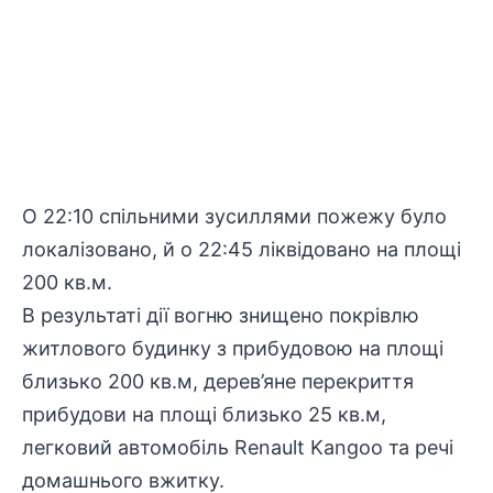
О 22:10 спільними зусиллями пожежу було
локалізовано, й о 22:45 ліквідовано на площі
200 кв.м.
В результаті дії вогню знищено покрівлю
житлового будинку з прибудовою на площі
близько 200 кв.м, дерев’яне перекриття
прибудови на площі близько 25 кв.м,
легковий автомобіль Renault Kangoo та речі
домашнього вжитку.