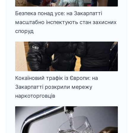
Безпека понад усе: на Закарпатті
масштабно інспектують стан захисних
споруд
Кокаїновий трафік із Європи: на
Закарпатті розкрили мережу
наркоторговців