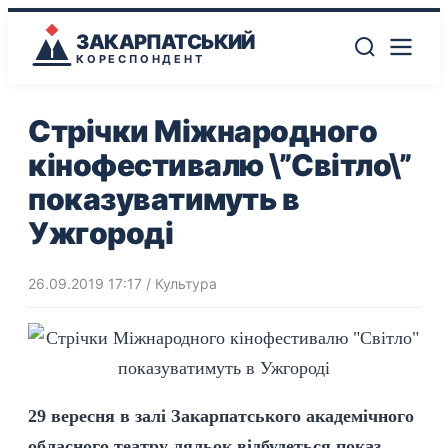
ЗАКАРПАТСЬКИЙ
КОРЕСПОНДЕНТ
Стрічки Міжнародного
кінофестивалю \”Світло\”
показуватимуть в
Ужгороді
26.09.2019 17:17
/
Культура
29 вересня в залі Закарпатського академічного
обласного театру ляльок відбудеться показ