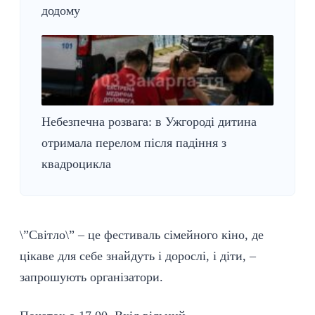
додому
Небезпечна розвага: в Ужгороді дитина
отримала перелом після падіння з
квадроцикла
\”Світло\” – це фестиваль сімейного кіно, де
цікаве для себе знайдуть і дорослі, і діти, –
запрошують організатори.