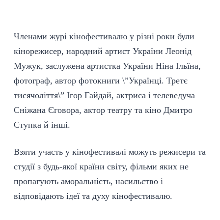
Членами журі кінофестивалю у різні роки були
кінорежисер, народний артист України Леонід
Мужук, заслужена артистка України Ніна Ільїна,
фотограф, автор фотокниги \”Українці. Третє
тисячоліття\” Ігор Гайдай, актриса і телеведуча
Сніжана Єговора, актор театру та кіно Дмитро
Ступка й інші.
Взяти участь у кінофестивалі можуть режисери та
студії з будь-якої країни світу, фільми яких не
пропагують аморальність, насильство і
відповідають ідеї та духу кінофестивалю.