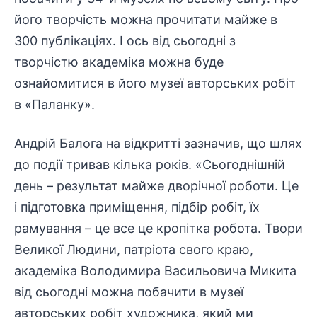
його творчість можна прочитати майже в
300 публікаціях. І ось від сьогодні з
творчістю академіка можна буде
ознайомитися в його музеї авторських робіт
в «Паланку».
Андрій Балога на відкритті зазначив, що шлях
до події тривав кілька років. «Сьогоднішній
день – результат майже дворічної роботи. Це
і підготовка приміщення, підбір робіт, їх
рамування – це все це кропітка робота. Твори
Великої Людини, патріота свого краю,
академіка Володимира Васильовича Микита
від сьогодні можна побачити в музеї
авторських робіт художника, який ми