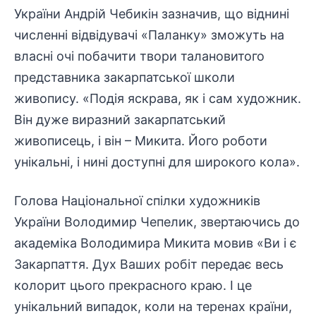
України Андрій Чебикін зазначив, що віднині
численні відвідувачі «Паланку» зможуть на
власні очі побачити твори талановитого
представника закарпатської школи
живопису. «Подія яскрава, як і сам художник.
Він дуже виразний закарпатський
живописець, і він – Микита. Його роботи
унікальні, і нині доступні для широкого кола».
Голова Національної спілки художників
України Володимир Чепелик, звертаючись до
академіка Володимира Микита мовив «Ви і є
Закарпаття. Дух Ваших робіт передає весь
колорит цього прекрасного краю. І це
унікальний випадок, коли на теренах країни,