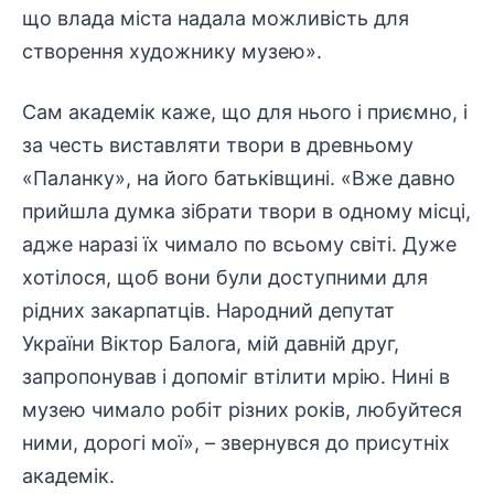
що влада міста надала можливість для
створення художнику музею».
Сам академік каже, що для нього і приємно, і
за честь виставляти твори в древньому
«Паланку», на його батьківщині. «Вже давно
прийшла думка зібрати твори в одному місці,
адже наразі їх чимало по всьому світі. Дуже
хотілося, щоб вони були доступними для
рідних закарпатців. Народний депутат
України Віктор Балога, мій давній друг,
запропонував і допоміг втілити мрію. Нині в
музею чимало робіт різних років, любуйтеся
ними, дорогі мої», – звернувся до присутніх
академік.