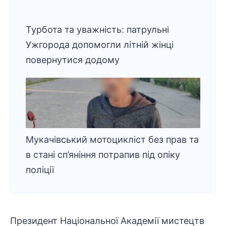
Турбота та уважність: патрульні
Ужгорода допомогли літній жінці
повернутися додому
Мукачівський мотоцикліст без прав та
в стані сп’яніння потрапив під опіку
поліції
Президент Національної Академії мистецтв