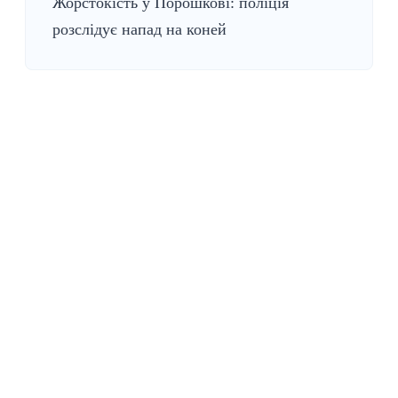
Жорстокість у Порошкові: поліція
розслідує напад на коней