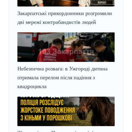
Закарпатські прикордонники розгромили
дві мережі контрабандистів людей
Небезпечна розвага: в Ужгороді дитина
отримала перелом після падіння з
квадроцикла