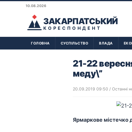
10.08.2026
ЗАКАРПАТСЬКИЙ
КОРЕСПОНДЕНТ
ГОЛОВНА
СУСПІЛЬСТВО
ВЛАДА
ЕКО
21-22 вересн
меду\”
20.09.2019 09:50
/
Останні н
Ярмаркове містечко ді