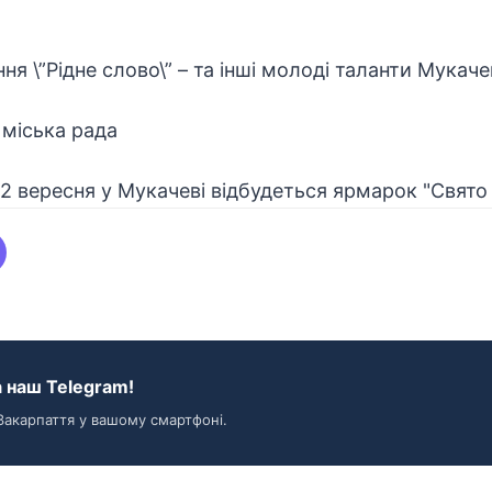
ння \”Рідне слово\” – та інші молоді таланти Мукаче
 міська рада
 наш Telegram!
Закарпаття у вашому смартфоні.