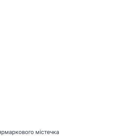
 ярмаркового містечка