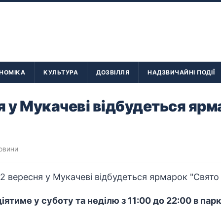
НОМІКА
КУЛЬТУРА
ДОЗВІЛЛЯ
НАДЗВИЧАЙНІ ПОДІЇ
я у Мукачеві відбудеться ярм
овини
ятиме у суботу та неділю з 11:00 до 22:00 в пар