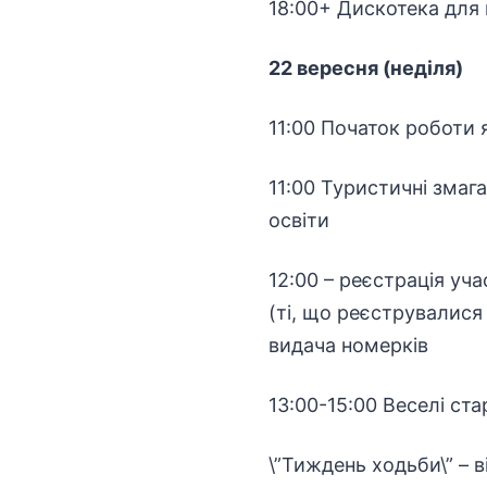
18:00+ Дискотека для 
22 вересня (неділя)
11:00 Початок роботи
11:00 Туристичні змаг
освіти
12:00 – реєстрація уч
(ті, що реєструвалися
видача номерків
13:00-15:00 Веселі ст
\”Тиждень ходьби\” – в