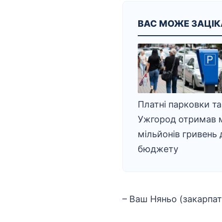
ВАС МОЖЕ ЗАЦІ
Платні парковки т
Ужгород отримав 
мільйонів гривень 
бюджету
– Ваш Няньо (закарпат