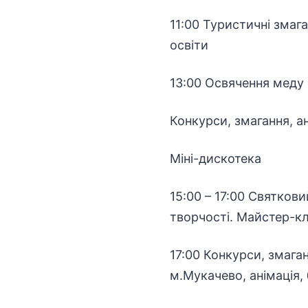
11:00 Туристичні змаг
освіти
13:00 Освячення меду
Конкурси, змагання, ан
Міні-дискотека
15:00 – 17:00 Святков
творчості. Майстер-кл
17:00 Конкурси, змага
м.Мукачево, анімація, 