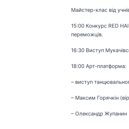
Майстер-клас від учні
15:00 Конкурс RED HA
переможців.
16:30 Виступ Мукачівс
18:00 Арт-платформа:
– виступ танцювальног
– Максим Горячкін (ві
– Олександр Жупанин 