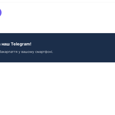
 наш Telegram!
Закарпаття у вашому смартфоні.