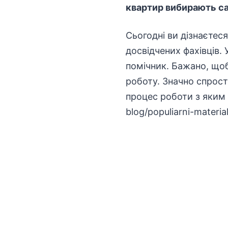
квартир вибирають са
Сьогодні ви дізнаєтес
досвідчених фахівців. 
помічник. Бажано, щоб
роботу. Значно спрос
процес роботи з яким 
blog/populiarni-materi