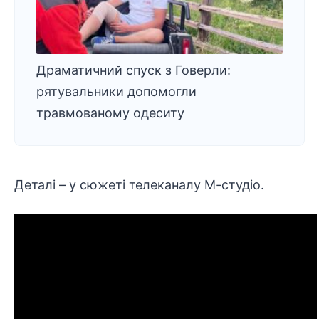
Драматичний спуск з Говерли:
рятувальники допомогли
травмованому одеситу
Деталі – у сюжеті телеканалу М-студіо.