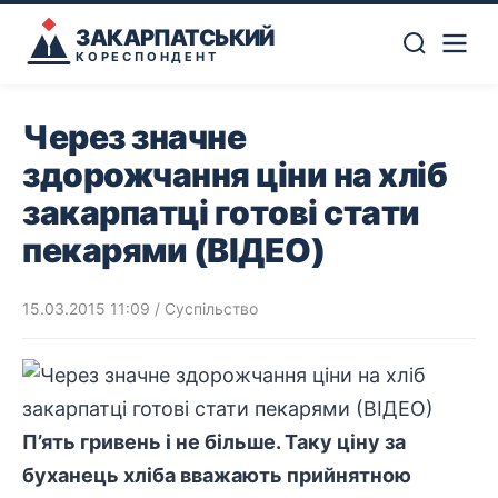
ЗАКАРПАТСЬКИЙ
КОРЕСПОНДЕНТ
Через значне
здорожчання ціни на хліб
закарпатці готові стати
пекарями (ВІДЕО)
15.03.2015 11:09
/
Суспільство
П’ять гривень і не більше. Таку ціну за
буханець хліба вважають прийнятною