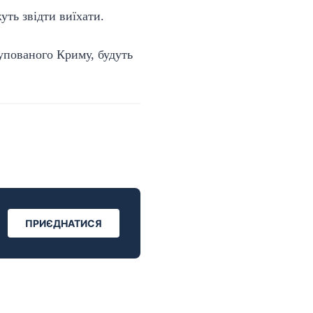
уть звідти виїхати.
купованого Криму, будуть
ПРИЄДНАТИСЯ