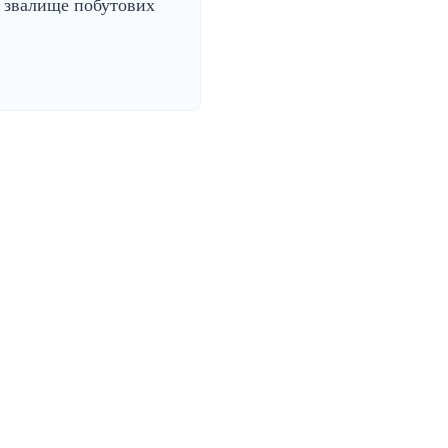
 звалище побутових