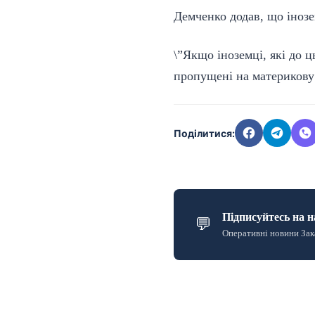
Демченко додав, що інозе
\”Якщо іноземці, які до 
пропущені на материкову 
Поділитися:
Підписуйтесь на н
💬
Оперативні новини Зак