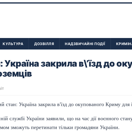
КУЛЬТУРА
ДОЗВІЛЛЯ
НАДЗВИЧАЙНІ ПОДІЇ
КРИМІН
: Україна закрила в\’їзд до о
оземців
віт
ій службі України заявили, що на час дії воєнного стан
мом зможуть перетинати тільки громадяни України.