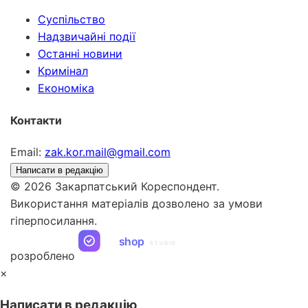
Суспільство
Надзвичайні події
Останні новини
Кримінал
Економіка
Контакти
Email:
zak.kor.mail@gmail.com
Написати в редакцію
© 2026 Закарпатський Кореспондент.
Використання матеріалів дозволено за умови
гіперпосилання.
ua
shop
STUDIO
розроблено
×
Написати в редакцію