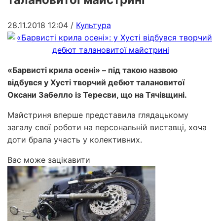
28.11.2018 12:04
/
Культура
«Барвисті крила осені» – під такою назвою
відбувся у Хусті творчий дебют талановитої
Оксани Забелло із Тересви, що на Тячівщині.
Майстриня вперше представила глядацькому
загалу свої роботи на персональній виставці, хоча
доти брала участь у колективних.
Вас може зацікавити