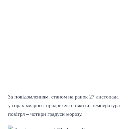
За повідомленням, станом на ранок 27 листопада
у горах хмарно і продовжує сніжити, температура
повітря – чотири градуси морозу.