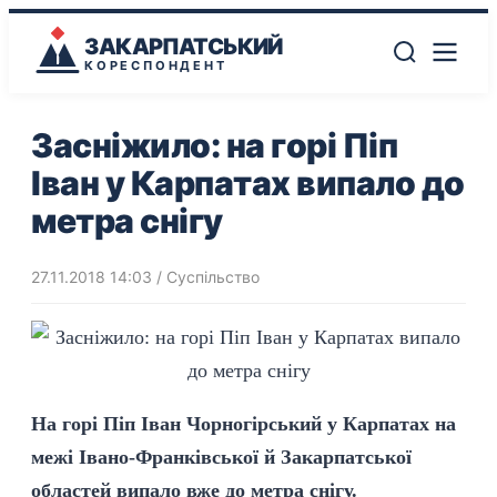
ЗАКАРПАТСЬКИЙ
КОРЕСПОНДЕНТ
Засніжило: на горі Піп
Іван у Карпатах випало до
метра снігу
27.11.2018 14:03
/
Суспільство
На горі Піп Іван Чорногірський у Карпатах на
межі Івано-Франківської й Закарпатської
областей випало вже до метра снігу.