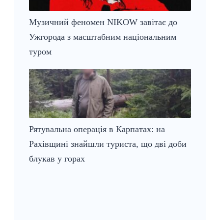
Музичний феномен NIKOW завітає до
Ужгорода з масштабним національним
туром
Рятувальна операція в Карпатах: на
Рахівщині знайшли туриста, що дві доби
блукав у горах