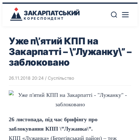
ЗАКАРПАТСЬКИЙ
КОРЕСПОНДЕНТ
Уже п\’ятий КПП на
Закарпатті – \”Лужанку\” –
заблоковано
26.11.2018 20:24
/
Суспільство
26 листопада, під час брифінгу про
заблокування КПП \”Лужанка\”.
КПП «Лужанка» (Берегівський район) – теж