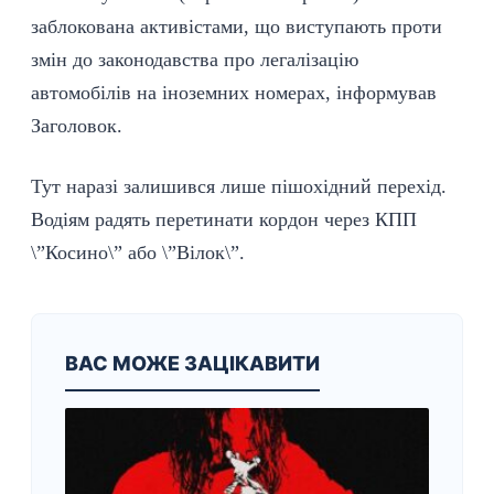
заблокована активістами, що виступають проти
змін до законодавства про легалізацію
автомобілів на іноземних номерах, інформував
Заголовок.
Тут наразі залишився лише пішохідний перехід.
Водіям радять перетинати кордон через КПП
\”Косино\” або \”Вілок\”.
ВАС МОЖЕ ЗАЦІКАВИТИ