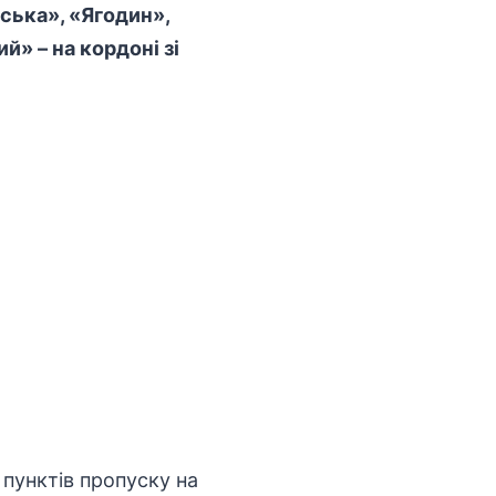
ська», «Ягодин»,
» – на кордоні зі
 пунктів пропуску на