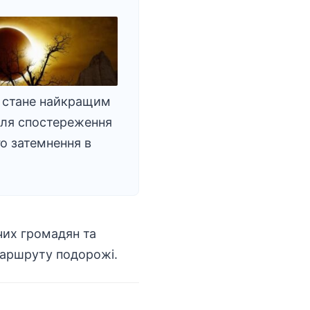
 стане найкращим
для спостереження
о затемнення в
чих громадян та
маршруту подорожі.