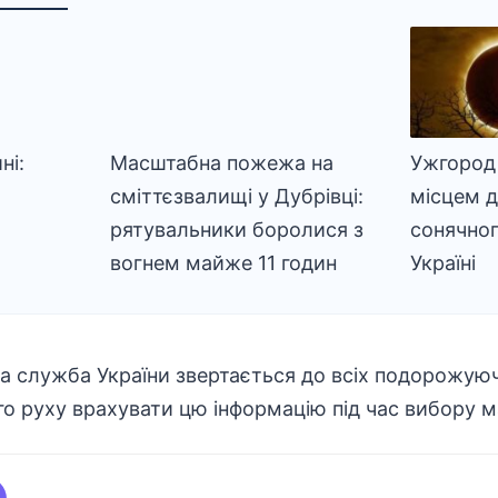
ні:
Масштабна пожежа на
Ужгород
сміттєзвалищі у Дубрівці:
місцем 
рятувальники боролися з
сонячног
вогнем майже 11 годин
Україні
 служба України звертається до всіх подорожую
го руху врахувати цю інформацію під час вибору 