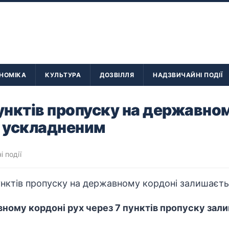
НОМІКА
КУЛЬТУРА
ДОЗВІЛЛЯ
НАДЗВИЧАЙНІ ПОДІЇ
пунктів пропуску на державно
 ускладненим
 події
вному кордоні рух через 7 пунктів пропуску за