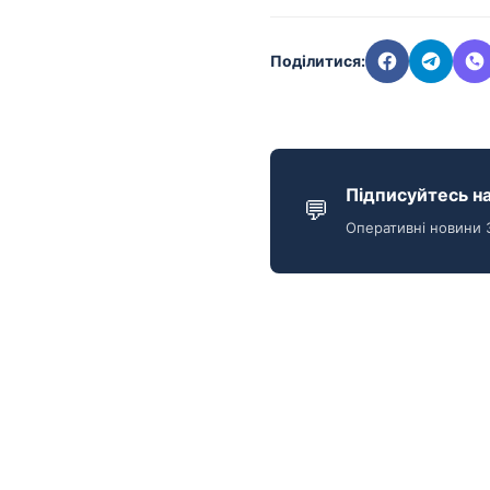
Поділитися:
Підписуйтесь на
💬
Оперативні новини 