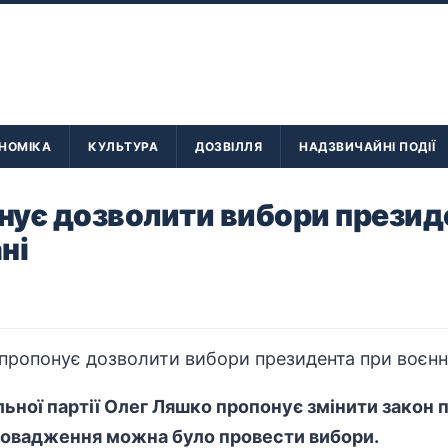
НОМІКА
КУЛЬТУРА
ДОЗВІЛЛЯ
НАДЗВИЧАЙНІ ПОДІЇ
нує дозволити вибори презид
ні
ьної партії Олег Ляшко пропонує змінити закон п
апровадження можна було провести вибори.