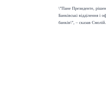
\”Пане Президенте, рішен
Банківські відділення і 
банків\”, – сказав Смолій