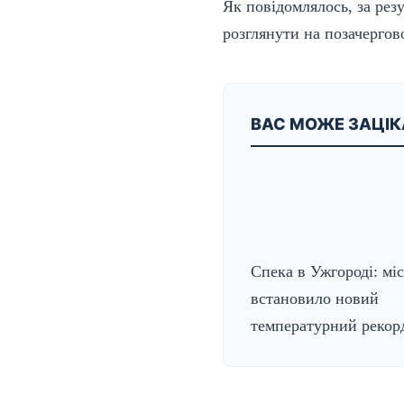
Як повідомлялось, за ре
розглянути на позачергов
ВАС МОЖЕ ЗАЦІ
Спека в Ужгороді: мі
встановило новий
температурний рекор