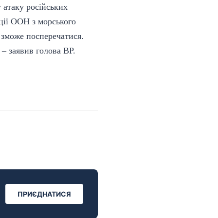
 атаку російських
ції ООН з морського
е зможе посперечатися.
 – заявив голова ВР.
ПРИЄДНАТИСЯ