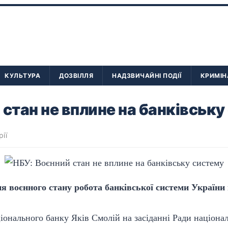
КУЛЬТУРА
ДОЗВІЛЛЯ
НАДЗВИЧАЙНІ ПОДІЇ
КРИМІН
 стан не вплине на банківську
рії
 воєнного стану робота банківської системи України 
іонального банку Яків Смолій на засіданні Ради націона