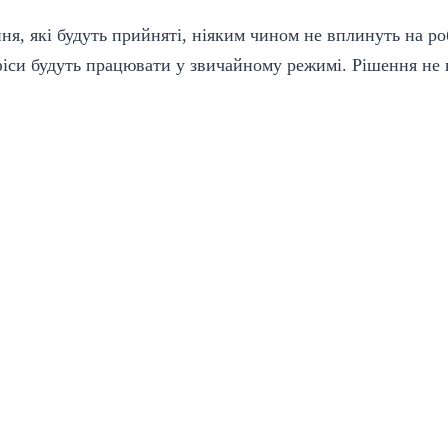
ня, які будуть прийняті, ніяким чином не вплинуть на ро
офіси будуть працювати у звичайному режимі. Рішення не
.