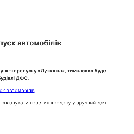
пуск автомобілів
пункті пропуску «Лужанка», тимчасово буде
будівлі ДФС.
 спланувати перетин кордону у зручний для