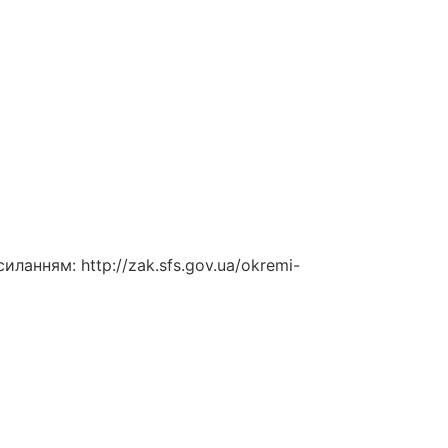
ланням: http://zak.sfs.gov.ua/okremi-