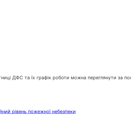
иці ДФС та їх графік роботи можна переглянути за поси
йний рівень пожежної небезпеки