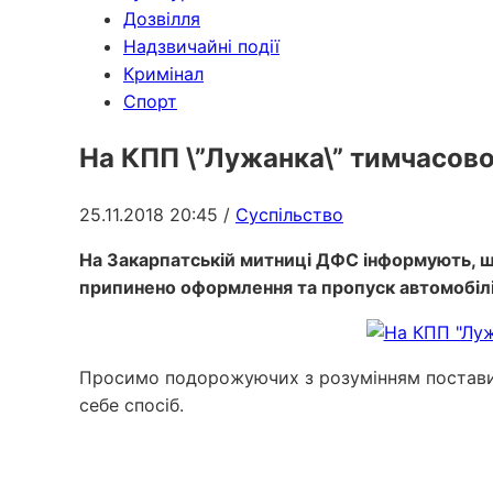
Дозвілля
Надзвичайні події
Кримінал
Спорт
На КПП \”Лужанка\” тимчасово
25.11.2018 20:45
/
Суспільство
На Закарпатській митниці ДФС інформують, що
припинено оформлення та пропуск автомобілів 
Просимо подорожуючих з розумінням поставити
себе спосіб.