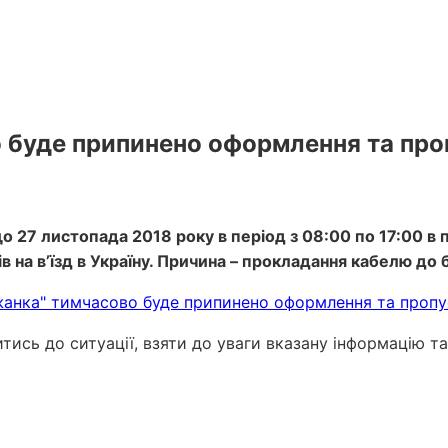
 буде припинено оформлення та про
 27 листопада 2018 року в період з 08:00 по 17:00 в 
на в’їзд в Україну. Причина – прокладання кабелю до 
сь до ситуації, взяти до уваги вказану інформацію та