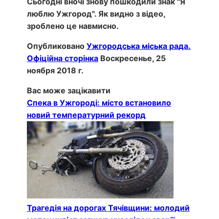
Сьогодні вночі знову пошкодили знак "Я
люблю Ужгород". Як видно з відео,
зроблено це навмисно.
Опубликовано
Ужгородська міська рада.
Офіційна сторінка
Воскресенье, 25
ноября 2018 г.
Вас може зацікавити
Спека в Ужгороді: місто встановило
новий температурний рекорд
Трагедія на дорогах Тячівщини: молодий