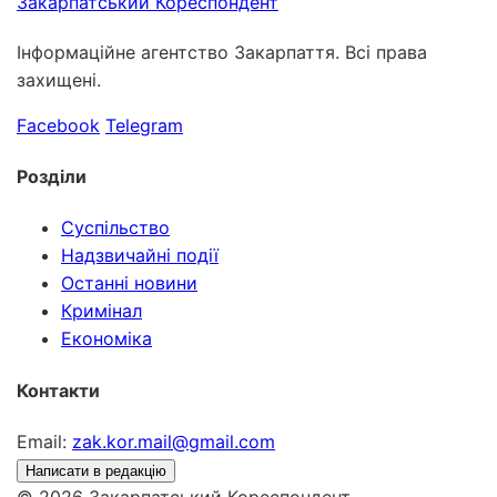
Закарпатський
Кореспондент
Інформаційне агентство Закарпаття. Всі права
захищені.
Facebook
Telegram
Розділи
Суспільство
Надзвичайні події
Останні новини
Кримінал
Економіка
Контакти
Email:
zak.kor.mail@gmail.com
Написати в редакцію
© 2026 Закарпатський Кореспондент.