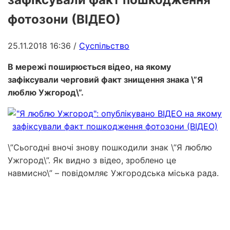
фотозони (ВІДЕО)
25.11.2018 16:36
/
Суспільство
В мережі поширюється відео, на якому
зафіксували черговий факт знищення знака \”Я
люблю Ужгород\”.
\”Сьогодні вночі знову пошкодили знак \”Я люблю
Ужгород\”. Як видно з відео, зроблено це
навмисно\” – повідомляє Ужгородська міська рада.