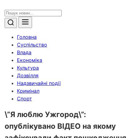
Головна
Суспільство
Влада
Економіка
Культура
Дозвілля
Надзвичайні події
Кримінал
Спорт
\”Я люблю Ужгород\”:
опублікувано ВІДЕО на якому
зафіксували факт пошкодження