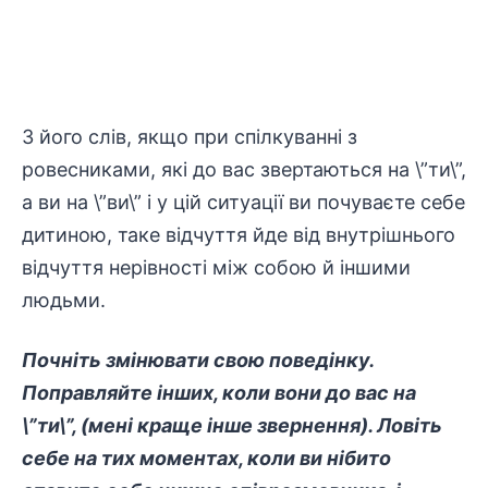
З його слів, якщо при спілкуванні з
ровесниками, які до вас звертаються на \”ти\”,
а ви на \”ви\” і у цій ситуації ви почуваєте себе
дитиною, таке відчуття йде від внутрішнього
відчуття нерівності між собою й іншими
людьми.
Почніть змінювати свою поведінку.
Поправляйте інших, коли вони до вас на
\”ти\”, (мені краще інше звернення). Ловіть
себе на тих моментах, коли ви нібито