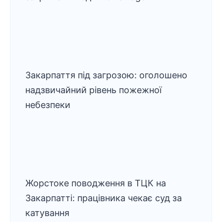
Закарпаття під загрозою: оголошено
надзвичайний рівень пожежної
небезпеки
Жорстоке поводження в ТЦК на
Закарпатті: працівника чекає суд за
катування