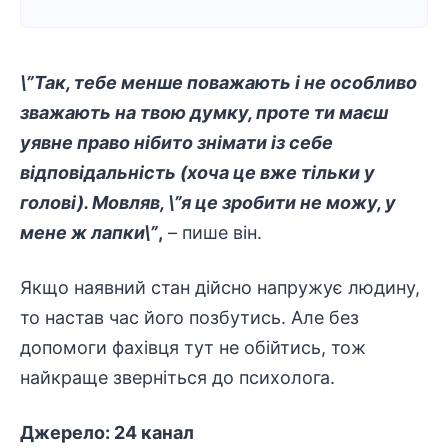
\”Так, тебе менше поважають і не особливо
зважають на твою думку, проте ти маєш
уявне право нібито знімати із себе
відповідальність (хоча це вже тільки у
голові). Мовляв, \”я це зробити не можу, у
мене ж лапки\”
,
– пише він.
Якщо наявний стан дійсно напружує людину,
то настав час його позбутись. Але без
допомоги фахівця тут не обійтись, тож
найкраще зверніться до психолога.
Джерело:
24 канал