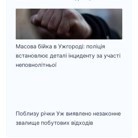
Масова бійка в Ужгороді: поліція
встановлює деталі інциденту за участі
неповнолітньої
Поблизу річки Уж виявлено незаконне
звалище побутових відходів