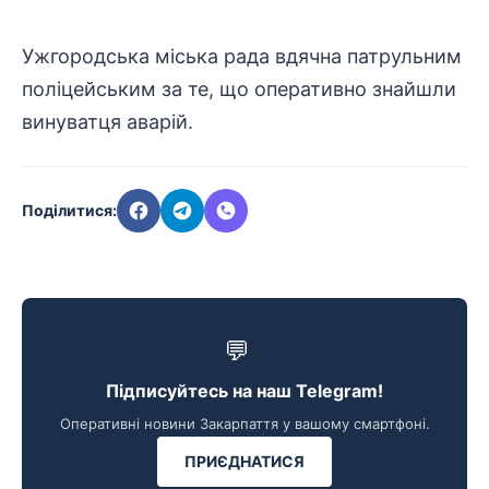
Ужгородська міська рада вдячна патрульним
поліцейським за те, що оперативно знайшли
винуватця аварій.
Поділитися:
💬
Підписуйтесь на наш Telegram!
Оперативні новини Закарпаття у вашому смартфоні.
ПРИЄДНАТИСЯ