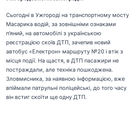
Сьогодні в Ужгороді на транспортному мосту
Масарика водій, за зовнішніми ознаками
п’яний, на автомобілі з українською
реєстрацією скоїв ДТП, зачепив новий
автобус «Електрон» маршруту №20 і втік з
місця події. На щастя, в ДТП пасажири не
постраждали, але техніка пошкоджена.
Зловмисника, за наявною інформацією, вже
впіймали патрульні поліцейські, до того часу
він встиг скоїти ще одну ДТП.