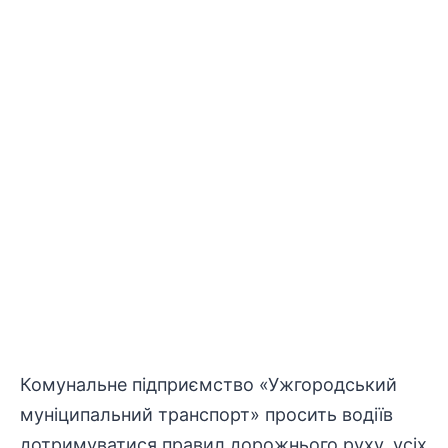
Комунальне підприємство «Ужгородський
муніципальний транспорт» просить водіїв
дотримуватися правил дорожнього руху, усіх