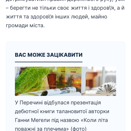
– берегти не тільки своє життя і здоров\’я, а й
життя та здоров\’я інших людей, майно
громади міста.
ВАС МОЖЕ ЗАЦІКАВИТИ
У Перечині відбулася презентація
дебютної книги талановитої авторки
Ганни Мегели під назвою «Коли літа
поважні за плечима» (фото)