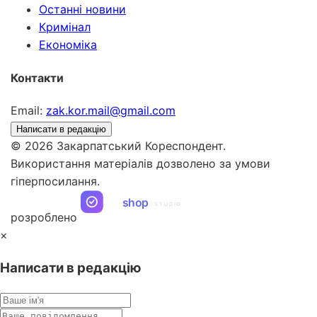
Останні новини
Кримінал
Економіка
Контакти
Email:
zak.kor.mail@gmail.com
Написати в редакцію
© 2026 Закарпатський Кореспондент.
Використання матеріалів дозволено за умови
гіперпосилання.
ua
shop
STUDIO
розроблено
×
Написати в редакцію