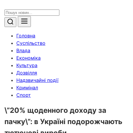
Головна
Суспільство
Влада
Економіка
Культура
Дозвілля
Надзвичайні події
Кримінал
Спорт
\”20% щоденного доходу за
пачку\”: в Україні подорожчають
тютюнові вироби