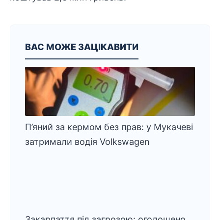
ВАС МОЖЕ ЗАЦІКАВИТИ
П’яний за кермом без прав: у Мукачеві
затримали водія Volkswagen
Закарпаття під загрозою: оголошено