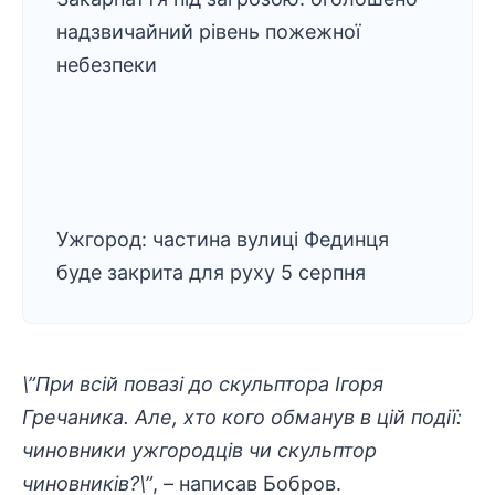
надзвичайний рівень пожежної
небезпеки
Ужгород: частина вулиці Фединця
буде закрита для руху 5 серпня
\”При всій повазі до скульптора Ігоря
Гречаника. Але, хто кого обманув в цій події:
чиновники ужгородців чи скульптор
чиновників?\”
, – написав Бобров.