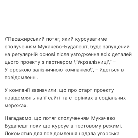
\”Пасажирський потяг, який курсуватиме
сполученням Мукачево-Будапешт, буде запущений
на регулярній основі після узгодження всіх деталей
цього проекту з партнером \”Укрзалізниці\” –
Угорською залізничною компанією\”, – йдеться в
повідомленні.
У компанії зазначили, що про старт проекту
повідомлять на її сайті та сторінках в соціальних
мережах.
Нагадаємо, що потяг сполученням Мукачево –
Будапешт поки що курсує в тестовому режимі.
Локомотив для повідомлення надала угорська