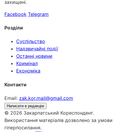
захищені.
Facebook
Telegram
Розділи
Суспільство
Надзвичайні події
Останні новини
Кримінал
Економіка
Контакти
Email:
zak.kor.mail@gmail.com
Написати в редакцію
© 2026 Закарпатський Кореспондент.
Використання матеріалів дозволено за умови
гіперпосилання.