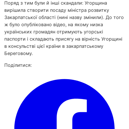
Поряд з тим були й інші скандали: Угорщина
вирішила створити посаду міністра розвитку
Закарпатської області (нині назву змінили). До того
ж було опубліковано відео, на якому низка
українських громадян отримують угорські
паспорти і складають присягу на вірність Угорщині
в консульстві цієї країни в закарпатському
Береговому.
Поділитися: