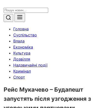
Головна
Суспільство
Влада
Економіка
Культура
Дозвілля
Надзвичайні події
Кримінал
Спорт
Рейс Мукачево – Будапешт
запустять після узгодження з
угорськими партнерами