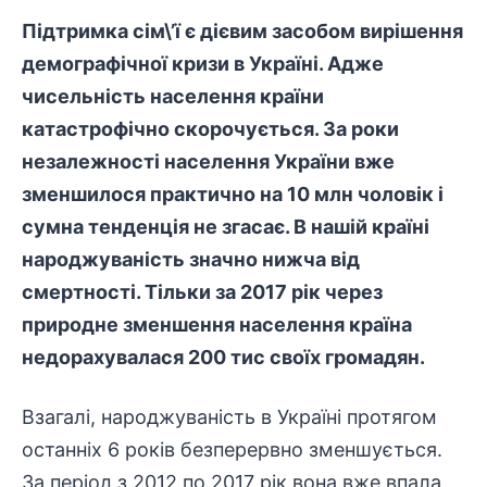
Підтримка сім\’ї є дієвим засобом вирішення
демографічної кризи в Україні. Адже
чисельність населення країни
катастрофічно скорочується. За роки
незалежності населення України вже
зменшилося практично на 10 млн чоловік і
сумна тенденція не згасає. В нашій країні
народжуваність значно нижча від
смертності. Тільки за 2017 рік через
природне зменшення населення країна
недорахувалася 200 тис своїх громадян.
Взагалі, народжуваність в Україні протягом
останніх 6 років безперервно зменшується.
За період з 2012 по 2017 рік вона вже впала