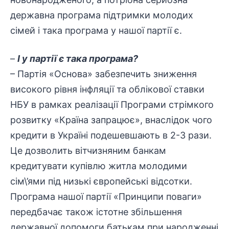
державна програма підтримки молодих
сімей і така програма у нашої партії є.
–
І у партії є така програма?
– Партія «Основа» забезпечить зниження
високого рівня інфляції та облікової ставки
НБУ в рамках реалізації Програми стрімкого
розвитку «Країна запрацює», внаслідок чого
кредити в Україні подешевшають в 2-3 рази.
Це дозволить вітчизняним банкам
кредитувати купівлю житла молодими
сім\’ями під низькі європейські відсотки.
Програма нашої партії «Принципи поваги»
передбачає також істотне збільшення
державної допомоги батькам при народженні