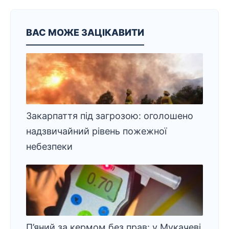
ВАС МОЖЕ ЗАЦІКАВИТИ
Закарпаття під загрозою: оголошено
надзвичайний рівень пожежної
небезпеки
П’яний за кермом без прав: у Мукачеві