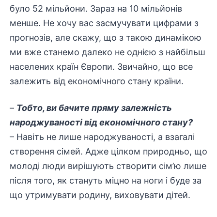
було 52 мільйони. Зараз на 10 мільйонів
менше. Не хочу вас засмучувати цифрами з
прогнозів, але скажу, що з такою динамікою
ми вже станемо далеко не однією з найбільш
населених країн Європи. Звичайно, що все
залежить від економічного стану країни.
–
Тобто, ви бачите пряму залежність
народжуваності від економічного стану?
– Навіть не лише народжуваності, а взагалі
створення сімей. Адже цілком природньо, що
молоді люди вирішують створити сім’ю лише
після того, як стануть міцно на ноги і буде за
що утримувати родину, виховувати дітей.