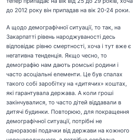
тепер припадає на вік від 25 до 29 років, хоча
до 2012 року він припадав на вік 20-24 роки.
А щодо демографічної ситуації, то так, на
Закарпатті рівень народжуваності десь
відповідає рівню смертності, хоча і тут вже є
негативна тенденція. Якщо чесно, то
демографію нам дають ромські родини і
часто асоціальні елементи. Це був спалах
такого собі заробітку на «дитячих» коштах,
які гарантувала держава. А коли гроші
закінчувалися, то часто дітей віддавали в
дитячі будинки. Повторюю, для покращення
демографічної ситуації, потрібні не
одноразові подачки від держави на кожного
новонародженого, а потрібна серйозна