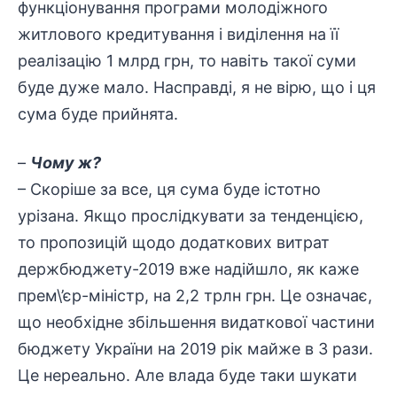
функціонування програми молодіжного
житлового кредитування і виділення на її
реалізацію 1 млрд грн, то навіть такої суми
буде дуже мало. Насправді, я не вірю, що і ця
сума буде прийнята.
–
Чому ж?
– Скоріше за все, ця сума буде істотно
урізана. Якщо прослідкувати за тенденцією,
то пропозицій щодо додаткових витрат
держбюджету-2019 вже надійшло, як каже
прем\’єр-міністр, на 2,2 трлн грн. Це означає,
що необхідне збільшення видаткової частини
бюджету України на 2019 рік майже в 3 рази.
Це нереально. Але влада буде таки шукати