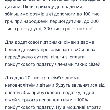
дитини. Після приходу до влади ми
збільшимо розмір цієї допомоги до 100 тис.
грн. при народженні першої дитини, до 200
тис. грн. – другої, 300 тис. грн. – третьої.
Для додаткової підтримки сімей з двома і
більше дітьми у програмі партії «Основа»
передбачено суттєві пільги зі сплати
прибуткового податку членами таких сімей.
Дохід до 20 тис. грн. сім\’ї з двома
неповнолітніми дітьми будуть звільнятися від
сплати 50% прибуткового податку, а для
сімей з трьома неповнолітніми – 100%
прибуткового податку. Ну а можливі втрати