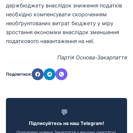
держбюджету внаслідок зниження податків
необхідно компенсувати скороченням
необґрунтованих витрат бюджету у міру
зростання економіки внаслідок зменшення
податкового навантаження на неї.
Партія Основа-Закарпаття
Поділитися:
💬
Підписуйтесь на наш Telegram!
Оперативні новини Закарпаття у вашому смартфоні.