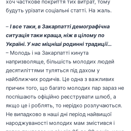
хоч часткове покриття тих витрат, тому
будуть урізати соціальні статті. На жаль.
–
І все таки, в Закарпатті демографічна
ситуація таки краща, ніж в цілому по
Україні. У нас міцніші родинні традиції…
– Молодь і на Закарпатті кинута
напризволяще, більшість молодих людей
десятиліттями туляться під дахом у
найближчих родичів. Це одна з важливих
причин того, що багато молодих пар зараз не
поспішають офіційно реєструвати шлюб, а
якщо це і роблять, то нерідко розлучаються.
Не випадково в наші дні період найвищої
народжуваності молодих мам змістився і