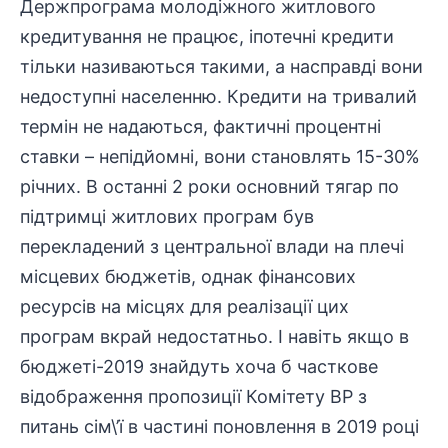
Держпрограма молодіжного житлового
кредитування не працює, іпотечні кредити
тільки називаються такими, а насправді вони
недоступні населенню. Кредити на тривалий
термін не надаються, фактичні процентні
ставки – непідйомні, вони становлять 15-30%
річних. В останні 2 роки основний тягар по
підтримці житлових програм був
перекладений з центральної влади на плечі
місцевих бюджетів, однак фінансових
ресурсів на місцях для реалізації цих
програм вкрай недостатньо. І навіть якщо в
бюджеті-2019 знайдуть хоча б часткове
відображення пропозиції Комітету ВР з
питань сім\’ї в частині поновлення в 2019 році