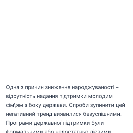
Одна з причин зниження народжуваності –
відсутність надання підтримки молодим
сім\’ям з боку держави. Спроби зупинити цей
негативний тренд виявилися безуспішними.
Програми державної підтримки були
формальними або недостатньо дієвими.