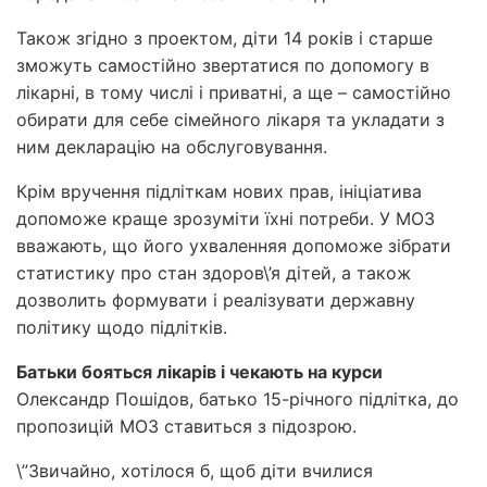
Також згідно з проектом, діти 14 років і старше
зможуть самостійно звертатися по допомогу в
лікарні, в тому числі і приватні, а ще – самостійно
обирати для себе сімейного лікаря та укладати з
ним декларацію на обслуговування.
Крім вручення підліткам нових прав, ініціатива
допоможе краще зрозуміти їхні потреби. У МОЗ
вважають, що його ухваленняя допоможе зібрати
статистику про стан здоров\’я дітей, а також
дозволить формувати і реалізувати державну
політику щодо підлітків.
Батьки бояться лікарів і чекають на курси
Олександр Пошідов, батько 15-річного підлітка, до
пропозицій МОЗ ставиться з підозрою.
\”Звичайно, хотілося б, щоб діти вчилися