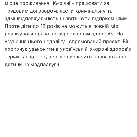
місце проживання, 16-річні – працювати за
трудовим договором, нести кримінальну та
адмінвідповідальність і навіть бути підприємцями.
Проте діти до 18 років не можуть в повній мірі
реалізувати права в сфері охорони здоров\’я. На
усунення цього недоліку і спрямований проект. Він
пропонує узаконити в українській охороні здоров\’я
термін \”підліток\” і чітко визначити права кожної
дитини на медпослуги.