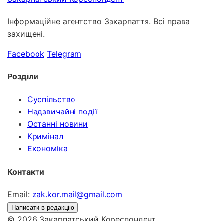
Інформаційне агентство Закарпаття. Всі права
захищені.
Facebook
Telegram
Розділи
Суспільство
Надзвичайні події
Останні новини
Кримінал
Економіка
Контакти
Email:
zak.kor.mail@gmail.com
Написати в редакцію
© 2026 Закарпатський Кореспондент.