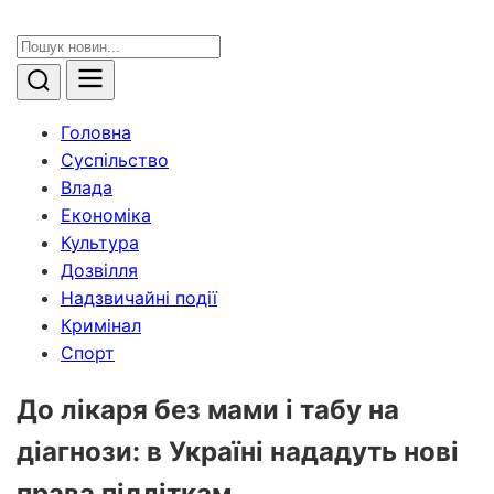
Головна
Суспільство
Влада
Економіка
Культура
Дозвілля
Надзвичайні події
Кримінал
Спорт
До лікаря без мами і табу на
діагнози: в Україні нададуть нові
права підліткам