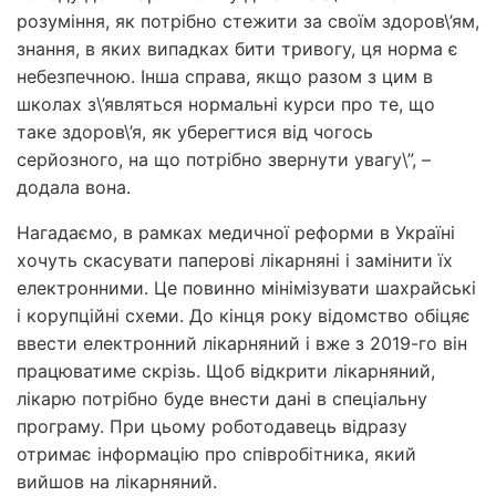
розуміння, як потрібно стежити за своїм здоров\’ям,
знання, в яких випадках бити тривогу, ця норма є
небезпечною. Інша справа, якщо разом з цим в
школах з\’являться нормальні курси про те, що
таке здоров\’я, як уберегтися від чогось
серйозного, на що потрібно звернути увагу\”, –
додала вона.
Нагадаємо, в рамках медичної реформи в Україні
хочуть скасувати паперові лікарняні і замінити їх
електронними. Це повинно мінімізувати шахрайські
і корупційні схеми. До кінця року відомство обіцяє
ввести електронний лікарняний і вже з 2019-го він
працюватиме скрізь. Щоб відкрити лікарняний,
лікарю потрібно буде внести дані в спеціальну
програму. При цьому роботодавець відразу
отримає інформацію про співробітника, який
вийшов на лікарняний.