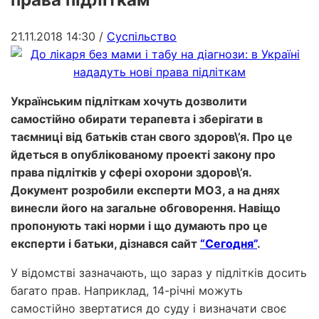
21.11.2018 14:30
/
Суспільство
Українським підліткам хочуть дозволити
самостійно обирати терапевта і зберігати в
таємниці від батьків стан свого здоров\’я. Про це
йдеться в опублікованому проекті закону про
права підлітків у сфері охорони здоров\’я.
Документ розробили експерти МОЗ, а на днях
винесли його на загальне обговорення. Навіщо
пропонують такі норми і що думають про це
експерти і батьки, дізнався сайт
“Сегодня”
.
У відомстві зазначають, що зараз у підлітків досить
багато прав. Наприклад, 14-річні можуть
самостійно звертатися до суду і визначати своє