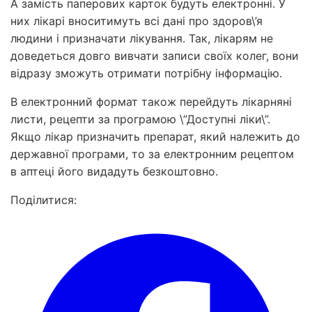
А замість паперових карток будуть електронні. У
них лікарі вноситимуть всі дані про здоров\’я
людини і призначати лікування. Так, лікарям не
доведеться довго вивчати записи своїх колег, вони
відразу зможуть отримати потрібну інформацію.
В електронний формат також перейдуть лікарняні
листи, рецепти за програмою \”Доступні ліки\”.
Якщо лікар призначить препарат, який належить до
державної програми, то за електронним рецептом
в аптеці його видадуть безкоштовно.
Поділитися: