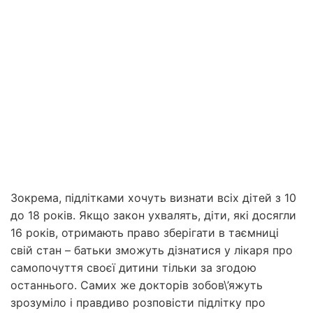
Зокрема, підлітками хочуть визнати всіх дітей з 10
до 18 років. Якщо закон ухвалять, діти, які досягли
16 років, отримають право зберігати в таємниці
свій стан – батьки зможуть дізнатися у лікаря про
самопочуття своєї дитини тільки за згодою
останнього. Самих же докторів зобов\’яжуть
зрозуміло і правдиво розповісти підлітку про