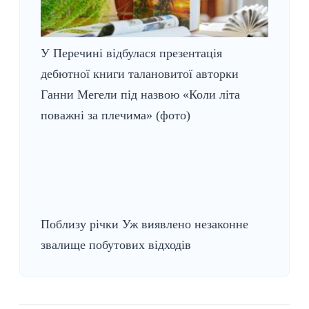
У Перечині відбулася презентація
дебютної книги талановитої авторки
Ганни Мегели під назвою «Коли літа
поважні за плечима» (фото)
Поблизу річки Уж виявлено незаконне
звалище побутових відходів