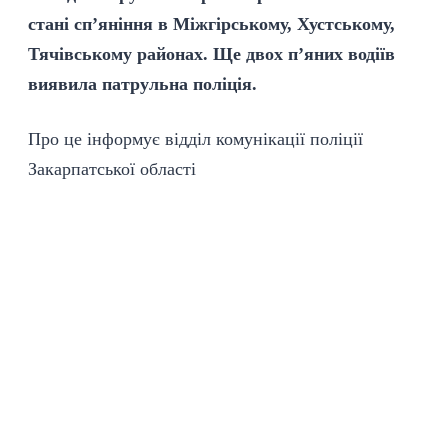
стані сп’яніння в Міжгірському, Хустському,
Тячівському районах. Ще двох п’яних водіїв
виявила патрульна поліція.
Про це інформує відділ комунікації поліції
Закарпатської області